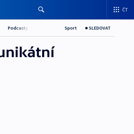
ČT
Podcasty
Sport
SLEDOVAT
unikátní