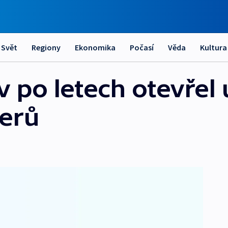
Svět
Regiony
Ekonomika
Počasí
Věda
Kultura
 po letech otevřel 
terů