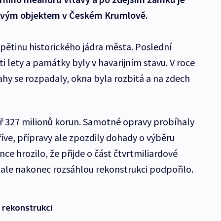
vým objektem v Českém Krumlově.
 pětinu historického jádra města. Poslední
ti lety a památky byly v havarijním stavu. V roce
ahy se rozpadaly, okna byla rozbitá a na zdech
ř 327 milionů korun. Samotné opravy probíhaly
říve, přípravy ale zpozdily dohady o výběru
ce hrozilo, že přijde o část čtvrtmiliardové
y ale nakonec rozsáhlou rekonstrukci podpořilo.
 rekonstrukci