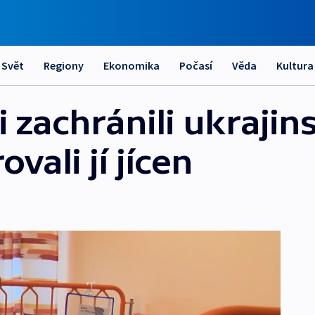
Svět
Regiony
Ekonomika
Počasí
Věda
Kultura
i zachránili ukraji
vali jí jícen