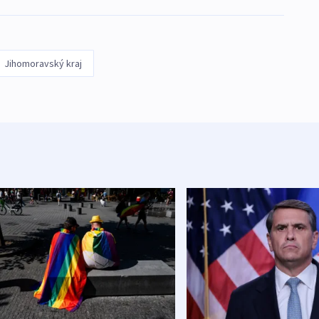
Jihomoravský kraj