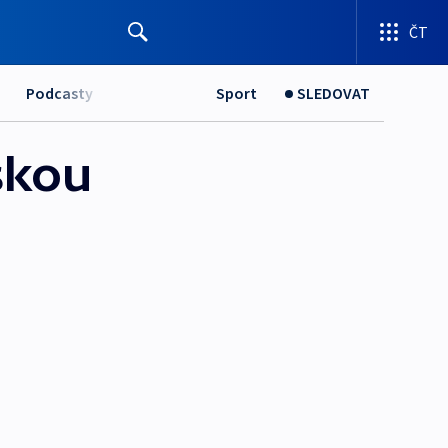
ČT
Podcasty
Sport
SLEDOVAT
nskou