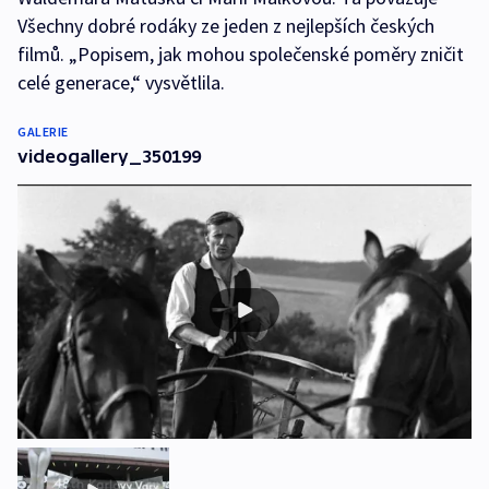
Všechny dobré rodáky ze jeden z nejlepších českých
filmů. „Popisem, jak mohou společenské poměry zničit
celé generace,“ vysvětlila.
GALERIE
videogallery_350199