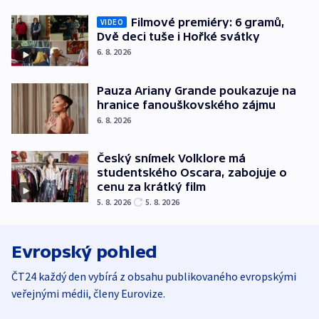
Filmové premiéry: 6 gramů,
VIDEO
Dvě deci tuše i Hořké svátky
6. 8. 2026
Pauza Ariany Grande poukazuje na
hranice fanouškovského zájmu
6. 8. 2026
Český snímek Volklore má
studentského Oscara, zabojuje o
cenu za krátký film
5. 8. 2026
5. 8. 2026
Evropský pohled
ČT24 každý den vybírá z obsahu publikovaného evropskými
veřejnými médii, členy Eurovize.