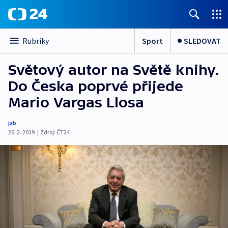
Sport
SLEDOVAT
Rubriky
Světový autor na Světě knihy.
Do Česka poprvé přijede
Mario Vargas Llosa
jab
26. 2. 2019
|
Zdroj:
ČT24