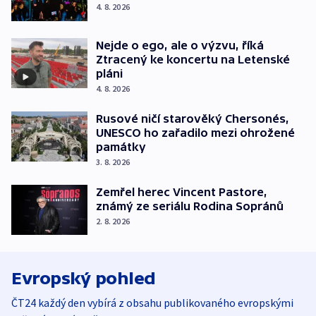
4. 8. 2026
Nejde o ego, ale o výzvu, říká
Ztracený ke koncertu na Letenské
pláni
4. 8. 2026
Rusové ničí starověký Chersonés,
UNESCO ho zařadilo mezi ohrožené
památky
3. 8. 2026
Zemřel herec Vincent Pastore,
známý ze seriálu Rodina Sopránů
2. 8. 2026
Evropský pohled
ČT24 každý den vybírá z obsahu publikovaného evropskými