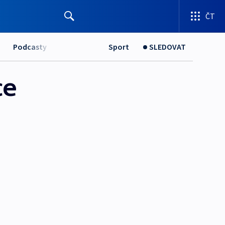
ČT
Podcasty
Sport
SLEDOVAT
ce