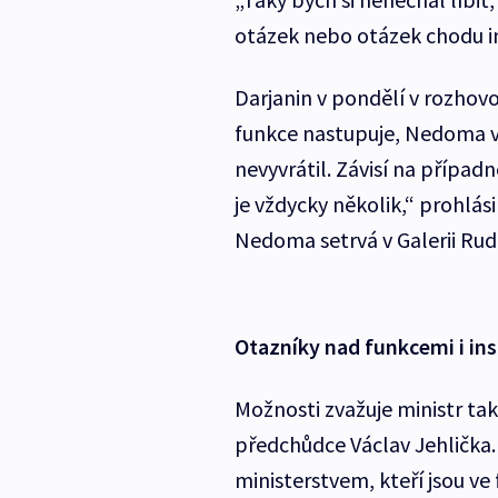
otázek nebo otázek chodu in
Darjanin v pondělí v rozhovor
funkce nastupuje, Nedoma v 
nevyvrátil. Závisí na přípa
je vždycky několik,“ prohlási
Nedoma setrvá v Galerii Rudol
Otazníky nad funkcemi i in
Možnosti zvažuje ministr tak
předchůdce Václav Jehlička. 
ministerstvem, kteří jsou ve 