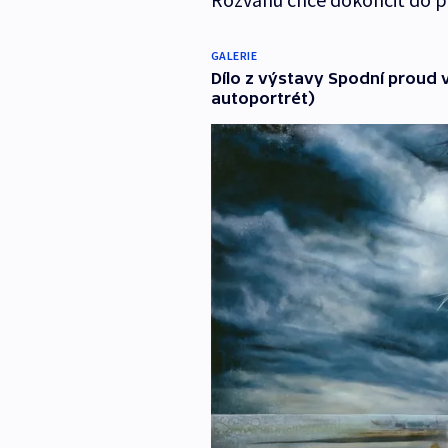
GALERIE
Dílo z výstavy Spodní proud 
autoportrét)