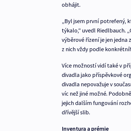
obhájit.
„Byl jsem první potrefený, k
týkalo,“ uvedl Riedlbauch. „
výběrové řízení je jen jedna z
z nich vždy podle konkrétní
Více možností vidí také v p
divadla jako příspěvkové org
divadla nepovažuje v součas
víc než jiné možné. Podobně 
jejich dalším fungování roz
dřívější slib.
Inventura a prémie