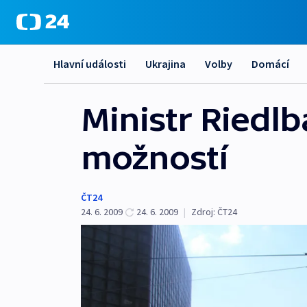
Hlavní události
Ukrajina
Volby
Domácí
Ministr Riedlb
možností
ČT24
24. 6. 2009
24. 6. 2009
|
Zdroj:
ČT24