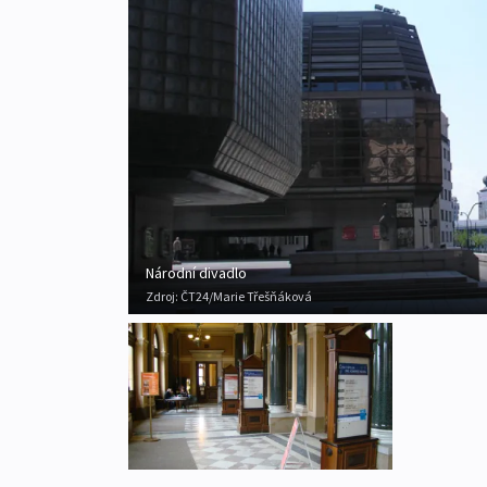
Národní divadlo
Zdroj:
ČT24/Marie Třešňáková