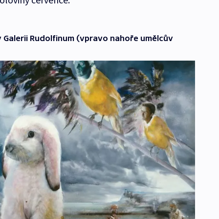
v Galerii Rudolfinum (vpravo nahoře umělcův