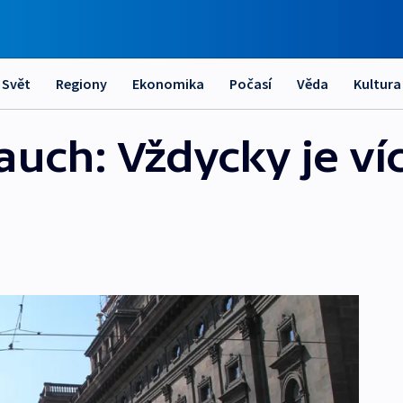
Svět
Regiony
Ekonomika
Počasí
Věda
Kultura
auch: Vždycky je ví