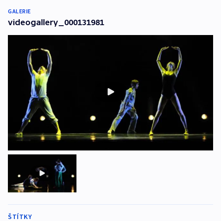
GALERIE
videogallery_000131981
ŠTÍTKY