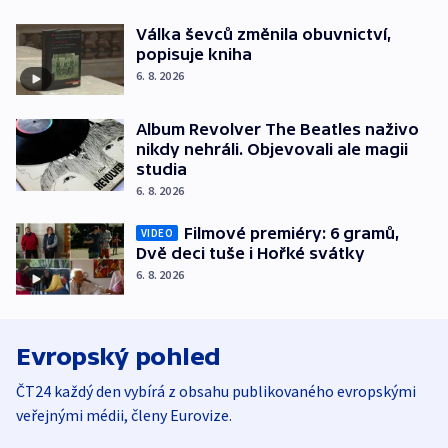
Válka ševců změnila obuvnictví,
popisuje kniha
6. 8. 2026
Album Revolver The Beatles naživo
nikdy nehráli. Objevovali ale magii
studia
6. 8. 2026
Filmové premiéry: 6 gramů,
VIDEO
Dvě deci tuše i Hořké svátky
6. 8. 2026
Evropský pohled
ČT24 každý den vybírá z obsahu publikovaného evropskými
veřejnými médii, členy Eurovize.