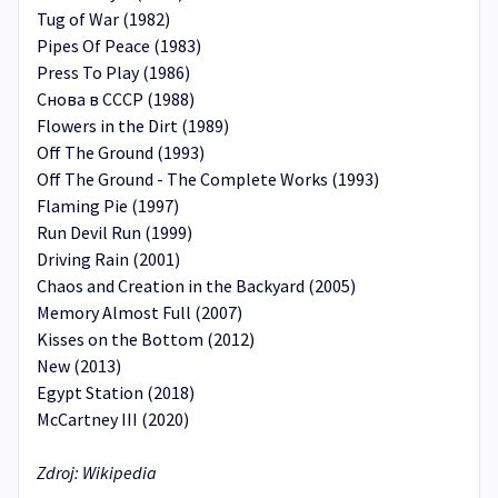
Tug of War (1982)
Pipes Of Peace (1983)
Press To Play (1986)
Снова в СССР (1988)
Flowers in the Dirt (1989)
Off The Ground (1993)
Off The Ground - The Complete Works (1993)
Flaming Pie (1997)
Run Devil Run (1999)
Driving Rain (2001)
Chaos and Creation in the Backyard (2005)
Memory Almost Full (2007)
Kisses on the Bottom (2012)
New (2013)
Egypt Station (2018)
McCartney III (2020)
Zdroj: Wikipedia