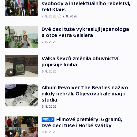
svobody a intelektuálního rebelství,
řekl Klaus
7. 8. 2026
7. 8. 2026
Dvě deci tuše vykreslují japanologa
a otce Petra Geislera
7. 8. 2026
Válka ševců změnila obuvnictví,
popisuje kniha
6. 8. 2026
Album Revolver The Beatles naživo
nikdy nehráli. Objevovali ale magii
studia
6. 8. 2026
Filmové premiéry: 6 gramů,
VIDEO
Dvě deci tuše i Hořké svátky
6. 8. 2026