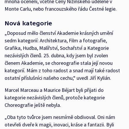
mnoha ocenění, včetně Ceny Nižinského udělené v
Monte Carlu, nebo francouzského řádu Čestné legie.
Nová kategorie
„Doposud mělo členství Akademie krásných umění
sedm kategorií: Architektura, Film a fotografie,
Grafika, Hudba, Malířství, Sochařství a Kategorie
nezávislých členů. 25. dubna, kdy jsem byl zvolen
členem Akademie, se choreografie stala její novou
kategorií. Mám z toho radost a snad mají také radost
ostatní příslušníci našeho cechu,“ uvedl Jiří Kylián.
Marcel Marceau a Maurice Béjart byli přijati do
kategorie nezávislých členů, protože kategorie
Choreografie ještě nebyla.
„Oba tyto tvůrce jsem nesmírně obdivoval. Oni nám
otevřeli dveře k magii, inovaci, kráse a fantazii. Byli