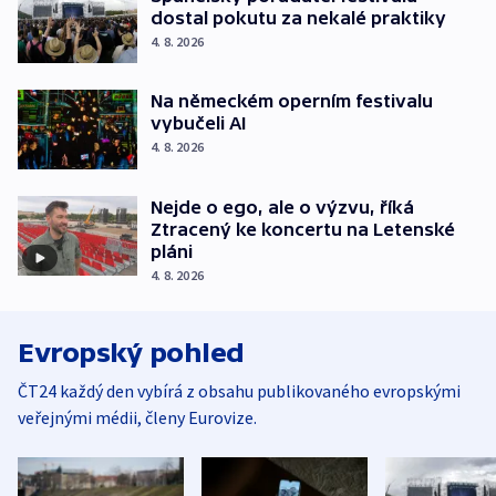
dostal pokutu za nekalé praktiky
4. 8. 2026
Na německém operním festivalu
vybučeli AI
4. 8. 2026
Nejde o ego, ale o výzvu, říká
Ztracený ke koncertu na Letenské
pláni
4. 8. 2026
Evropský pohled
ČT24 každý den vybírá z obsahu publikovaného evropskými
veřejnými médii, členy Eurovize.