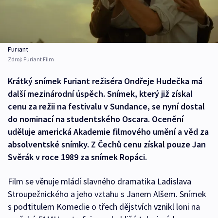
Furiant
Zdroj:
Furiant Film
Krátký snímek Furiant režiséra Ondřeje Hudečka má
další mezinárodní úspěch. Snímek, který již získal
cenu za režii na festivalu v Sundance, se nyní dostal
do nominací na studentského Oscara. Ocenění
uděluje americká Akademie filmového umění a věd za
absolventské snímky. Z Čechů cenu získal pouze Jan
Svěrák v roce 1989 za snímek Ropáci.
Film se věnuje mládí slavného dramatika Ladislava
Stroupežnického a jeho vztahu s Janem Alšem. Snímek
s podtitulem Komedie o třech dějstvích vznikl loni na