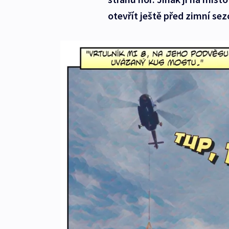
otevřít ještě před zimní se