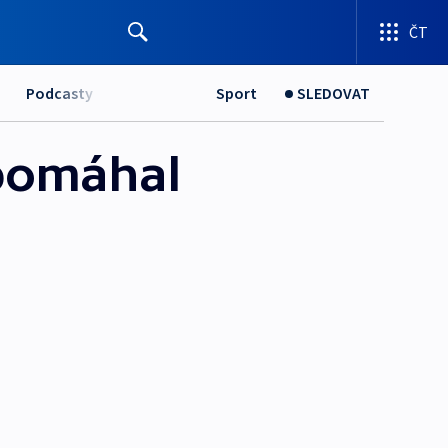
ČT
Podcasty
Sport
SLEDOVAT
 pomáhal