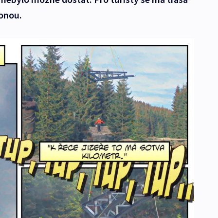
zonou.