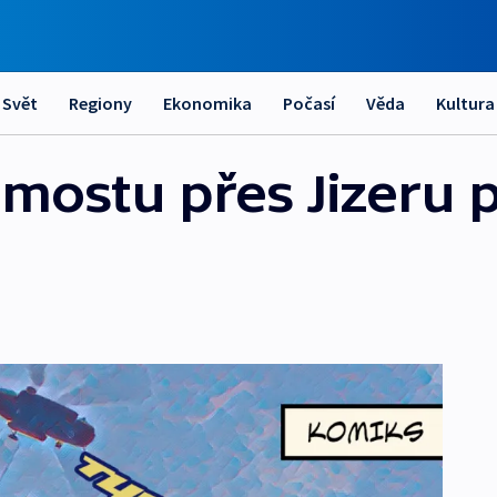
Svět
Regiony
Ekonomika
Počasí
Věda
Kultura
mostu přes Jizeru