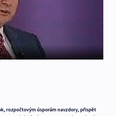
í rok, rozpočtovým úsporám navzdory, přispět