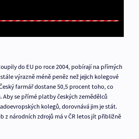
toupily do EU po roce 2004, pobírají na přímých
 stále výrazně méně peněz než jejich kolegové
„Český farmář dostane 50,5 procent toho, co
ba. Aby se přímé platby českých zemědělců
padoevropských kolegů, dorovnává jim je stát.
z národních zdrojů má v ČR letos jít přibližně