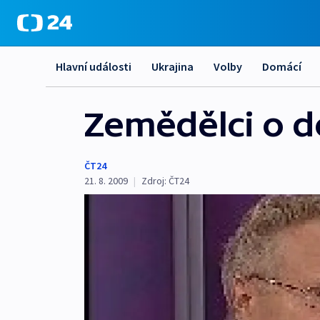
Hlavní události
Ukrajina
Volby
Domácí
Zemědělci o d
ČT24
21. 8. 2009
|
Zdroj:
ČT24