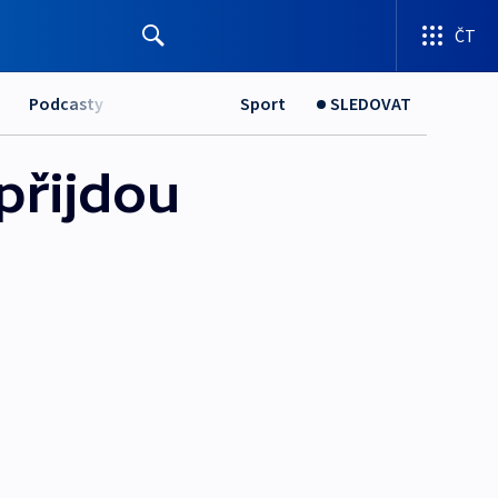
ČT
Podcasty
Sport
SLEDOVAT
přijdou