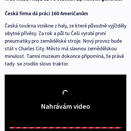
Česká firma dá práci 160 Američanům
Česká továrna vznikne z haly, ze které původně vyjížděly
obytné přívěsy. Za rok a půl tu Češi vyrobí první
pneumatiky pro zemědělské stroje. Nový provoz bude
stát v Charles City. Město má slavnou zemědělskou
minulost. Tamní muzeum dokonce připomíná, že právě
tady se zrodilo slovo traktor.
Nahrávám video