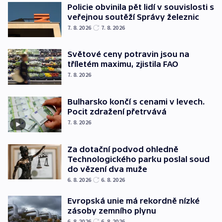
Policie obvinila pět lidí v souvislosti s
veřejnou soutěží Správy železnic
7. 8. 2026
7. 8. 2026
Světové ceny potravin jsou na
tříletém maximu, zjistila FAO
7. 8. 2026
Bulharsko končí s cenami v levech.
Pocit zdražení přetrvává
7. 8. 2026
Za dotační podvod ohledně
Technologického parku poslal soud
do vězení dva muže
6. 8. 2026
6. 8. 2026
Evropská unie má rekordně nízké
zásoby zemního plynu
6. 8. 2026
6. 8. 2026