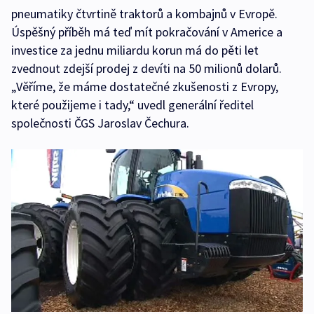
pneumatiky čtvrtině traktorů a kombajnů v Evropě.
Úspěšný příběh má teď mít pokračování v Americe a
investice za jednu miliardu korun má do pěti let
zvednout zdejší prodej z devíti na 50 milionů dolarů.
„Věříme, že máme dostatečné zkušenosti z Evropy,
které použijeme i tady,“ uvedl generální ředitel
společnosti ČGS Jaroslav Čechura.