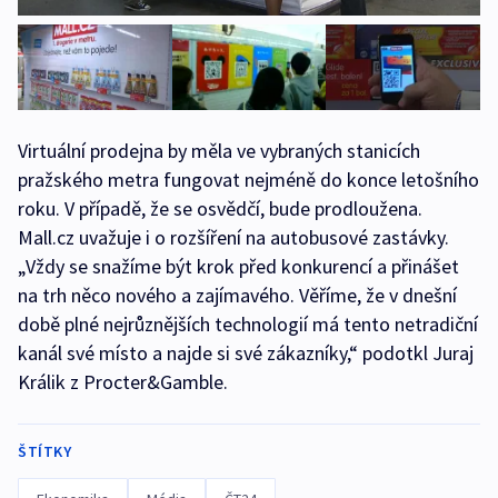
Virtuální prodejna by měla ve vybraných stanicích
pražského metra fungovat nejméně do konce letošního
roku. V případě, že se osvědčí, bude prodloužena.
Mall.cz uvažuje i o rozšíření na autobusové zastávky.
„Vždy se snažíme být krok před konkurencí a přinášet
na trh něco nového a zajímavého. Věříme, že v dnešní
době plné nejrůznějších technologií má tento netradiční
kanál své místo a najde si své zákazníky,“ podotkl Juraj
Králik z Procter&Gamble.
ŠTÍTKY