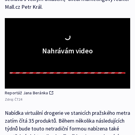
Mall.cz Petr Král.
Nahrávám video
Reportáž Jana Beránka
Zdroj:
ČT24
Nabídka virtuální drogerie ve stanicích pražského metra
zatím čítá 35 produktů. Během několika následujících
týdnů bude touto netradiční formou nabízena také