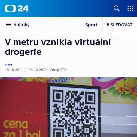
Sport
SLEDOVAT
Rubriky
V metru vznikla virtuální
drogerie
ama
18. 10. 2011
18. 10. 2011
|
Zdroj:
ČT24