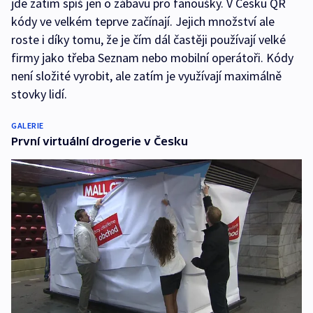
jde zatím spíš jen o zábavu pro fanoušky. V Česku QR
kódy ve velkém teprve začínají. Jejich množství ale
roste i díky tomu, že je čím dál častěji používají velké
firmy jako třeba Seznam nebo mobilní operátoři. Kódy
není složité vyrobit, ale zatím je využívají maximálně
stovky lidí.
GALERIE
První virtuální drogerie v Česku