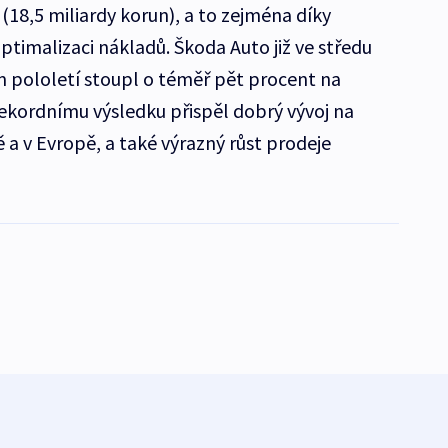
(18,5 miliardy korun), a to zejména díky
ptimalizaci nákladů. Škoda Auto již ve středu
ím pololetí stoupl o téměř pět procent na
rekordnímu výsledku přispěl dobrý vývoj na
ně a v Evropě, a také výrazný růst prodeje