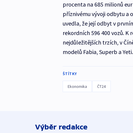
procenta na 685 milionů eur 
příznivému vývoji odbytu a o
uvedla, že její odbyt v prvn
rekordních 596 400 vozů. K 
nejdůležitějších trzích, v Čí
modelů Fabia, Superb a Yeti.
ŠTÍTKY
Ekonomika
ČT24
Výběr redakce