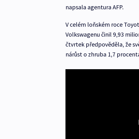
napsala agentura AFP.
V celém loňském roce Toyot
Volkswagenu činil 9,93 mili
čtvrtek předpověděla, že sv
nárůst o zhruba 1,7 procent