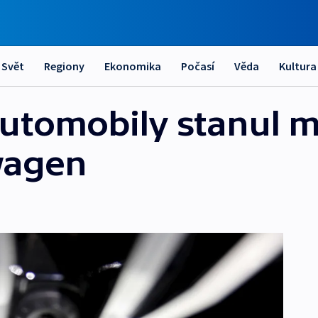
Svět
Regiony
Ekonomika
Počasí
Věda
Kultura
automobily stanul m
wagen