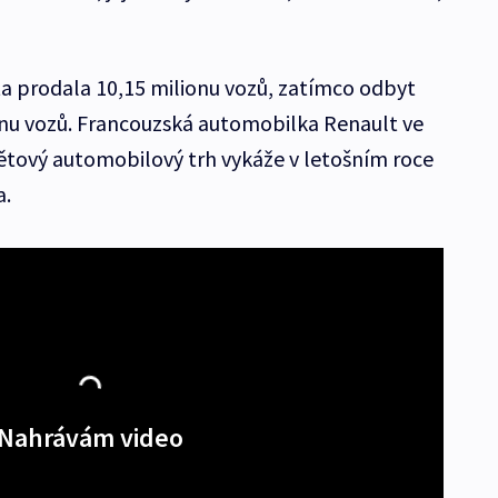
a prodala 10,15 milionu vozů, zatímco odbyt
onu vozů. Francouzská automobilka Renault ve
ětový automobilový trh vykáže v letošním roce
a.
Nahrávám video