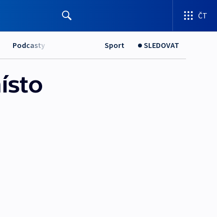
ČT
Podcasty
Sport
SLEDOVAT
ísto