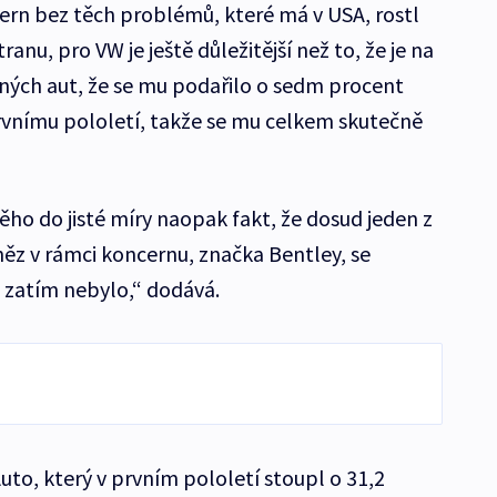
cern bez těch problémů, které má v USA, rostl
anu, pro VW je ještě důležitější než to, že je na
ných aut, že se mu podařilo o sedm procent
prvnímu pololetí, takže se mu celkem skutečně
ho do jisté míry naopak fakt, že dosud jeden z
ěz v rámci koncernu, značka Bentley, se
o zatím nebylo,“ dodává.
Auto, který v prvním pololetí stoupl o 31,2