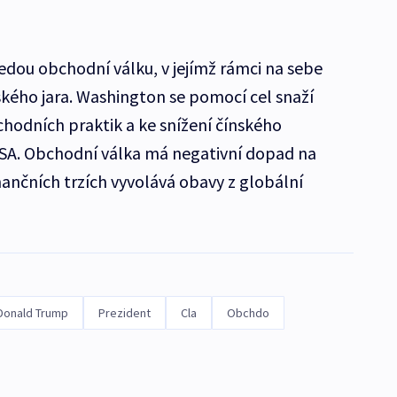
edou obchodní válku, v jejímž rámci na sebe
ského jara. Washington se pomocí cel snaží
hodních praktik a ke snížení čínského
SA. Obchodní válka má negativní dopad na
ančních trzích vyvolává obavy z globální
Donald Trump
Prezident
Cla
Obchdo