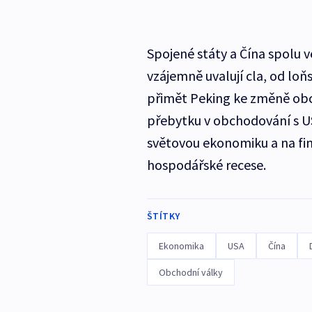
Spojené státy a Čína spolu v
vzájemně uvalují cla, od loň
přimět Peking ke změně obc
přebytku v obchodování s U
světovou ekonomiku a na fin
hospodářské recese.
ŠTÍTKY
Ekonomika
USA
Čína
Obchodní války