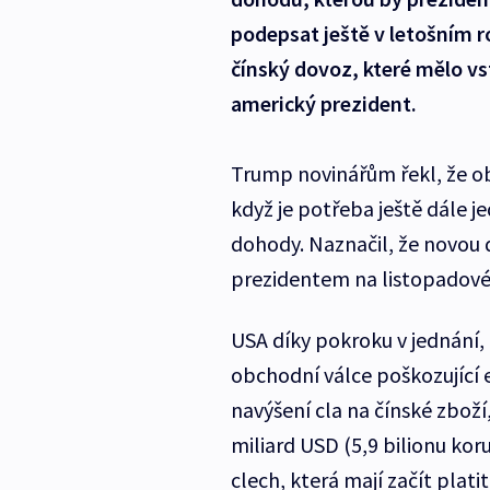
podepsat ještě v letošním r
čínský dovoz, které mělo vst
americký prezident.
Trump novinářům řekl, že ob
když je potřeba ještě dále je
dohody. Naznačil, že novou
prezidentem na listopadové
USA díky pokroku v jednání,
obchodní válce poškozující
navýšení cla na čínské zboží
miliard USD (5,9 bilionu koru
clech, která mají začít plat