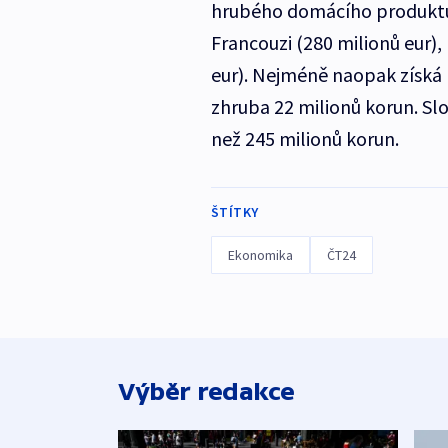
hrubého domácího produktu. 
Francouzi (280 milionů eur), 
eur). Nejméně naopak získá M
zhruba 22 milionů korun. Slo
než 245 milionů korun.
ŠTÍTKY
Ekonomika
ČT24
Výběr redakce