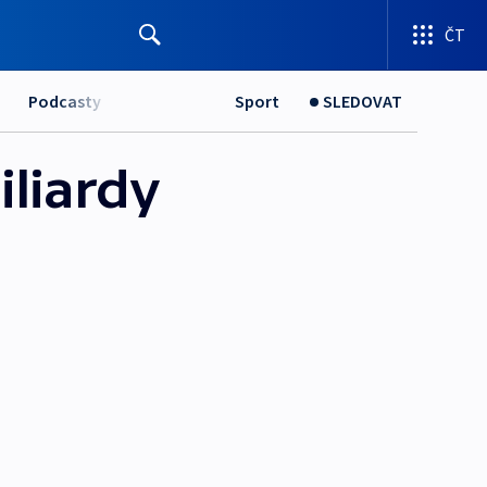
ČT
Podcasty
Sport
SLEDOVAT
iliardy