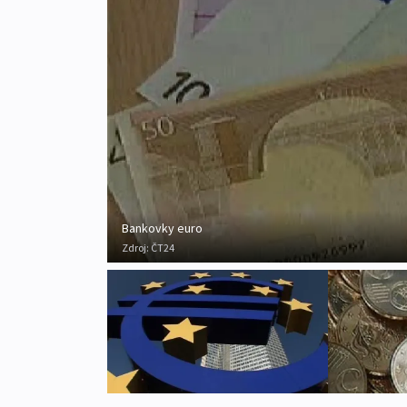
Bankovky euro
Zdroj:
ČT24