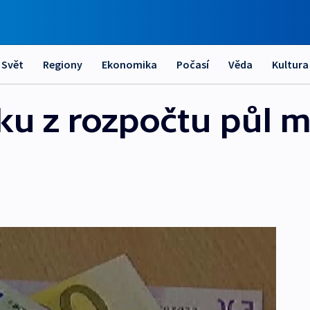
Svět
Regiony
Ekonomika
Počasí
Věda
Kultura
ku z rozpočtu půl m