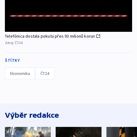
Telefónica dostala pokutu přes 93 milionů korun
Zdroj:
ČT24
ŠTÍTKY
Ekonomika
ČT24
Výběr redakce