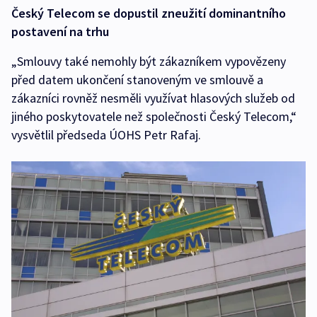
Český Telecom se dopustil zneužití dominantního
postavení na trhu
„Smlouvy také nemohly být zákazníkem vypovězeny
před datem ukončení stanoveným ve smlouvě a
zákazníci rovněž nesměli využívat hlasových služeb od
jiného poskytovatele než společnosti Český Telecom,“
vysvětlil předseda ÚOHS Petr Rafaj.