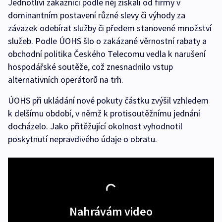
Jednotliví zákazníci podle něj získali od firmy v
dominantním postavení různé slevy či výhody za
závazek odebírat služby či předem stanovené množství
služeb. Podle ÚOHS šlo o zakázané věrnostní rabaty a
obchodní politika Českého Telecomu vedla k narušení
hospodářské soutěže, což znesnadnilo vstup
alternativních operátorů na trh.
ÚOHS při ukládání nové pokuty částku zvýšil vzhledem
k delšímu období, v němž k protisoutěžnímu jednání
docházelo. Jako přitěžující okolnost vyhodnotil
poskytnutí nepravdivého údaje o obratu.
Nahrávám video