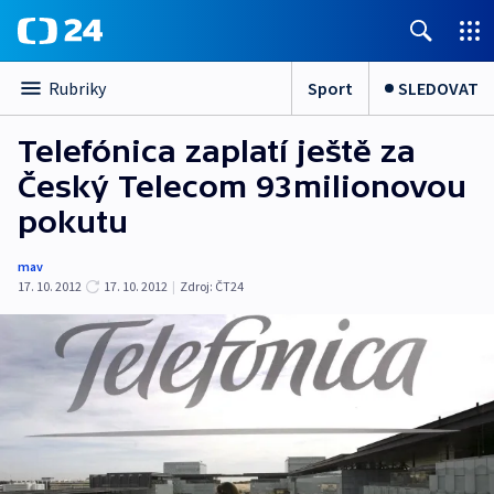
Sport
SLEDOVAT
Rubriky
Telefónica zaplatí ještě za
Český Telecom 93milionovou
pokutu
mav
17. 10. 2012
17. 10. 2012
|
Zdroj:
ČT24