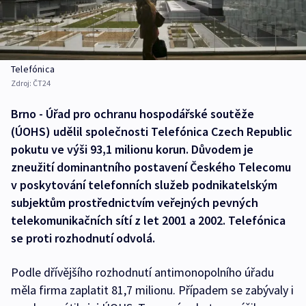
Telefónica
Zdroj:
ČT24
Brno - Úřad pro ochranu hospodářské soutěže
(ÚOHS) udělil společnosti Telefónica Czech Republic
pokutu ve výši 93,1 milionu korun. Důvodem je
zneužití dominantního postavení Českého Telecomu
v poskytování telefonních služeb podnikatelským
subjektům prostřednictvím veřejných pevných
telekomunikačních sítí z let 2001 a 2002. Telefónica
se proti rozhodnutí odvolá.
Podle dřívějšího rozhodnutí antimonopolního úřadu
měla firma zaplatit 81,7 milionu. Případem se zabývaly i