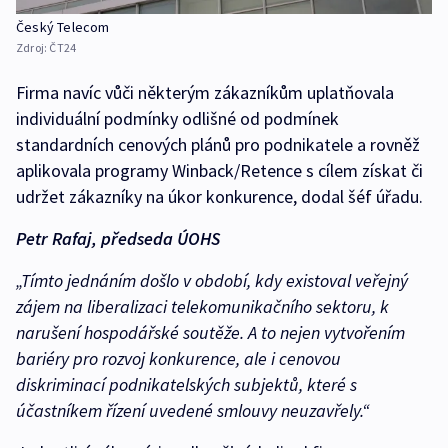
Český Telecom
Zdroj:
ČT24
Firma navíc vůči některým zákazníkům uplatňovala
individuální podmínky odlišné od podmínek
standardních cenových plánů pro podnikatele a rovněž
aplikovala programy Winback/Retence s cílem získat či
udržet zákazníky na úkor konkurence, dodal šéf úřadu.
Petr Rafaj, předseda ÚOHS
„Tímto jednáním došlo v období, kdy existoval veřejný
zájem na liberalizaci telekomunikačního sektoru, k
narušení hospodářské soutěže. A to nejen vytvořením
bariéry pro rozvoj konkurence, ale i cenovou
diskriminací podnikatelských subjektů, které s
účastníkem řízení uvedené smlouvy neuzavřely.“