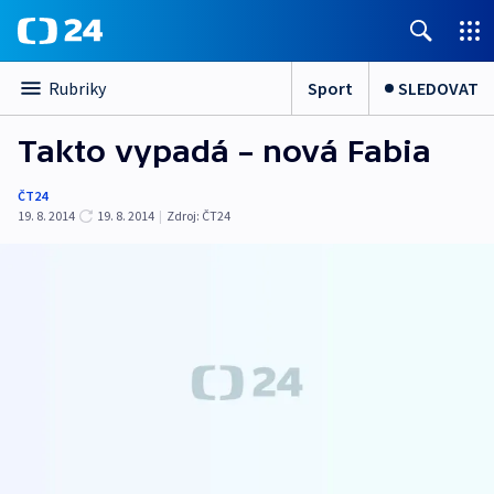
Sport
SLEDOVAT
Rubriky
Takto vypadá – nová Fabia
ČT24
19. 8. 2014
19. 8. 2014
|
Zdroj:
ČT24