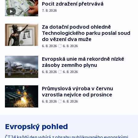
Pocit zdražení přetrvává
7. 8. 2026
Za dotační podvod ohledně
Technologického parku poslal soud
do vězení dva muže
6. 8. 2026
6. 8. 2026
Evropská unie má rekordně nízké
zásoby zemního plynu
6. 8. 2026
6. 8. 2026
Průmyslová výroba v červnu
vzrostla nejvíce od prosince
6. 8. 2026
6. 8. 2026
Evropský pohled
ČT24 každý den vybírá z obsahu publikovaného evropskými