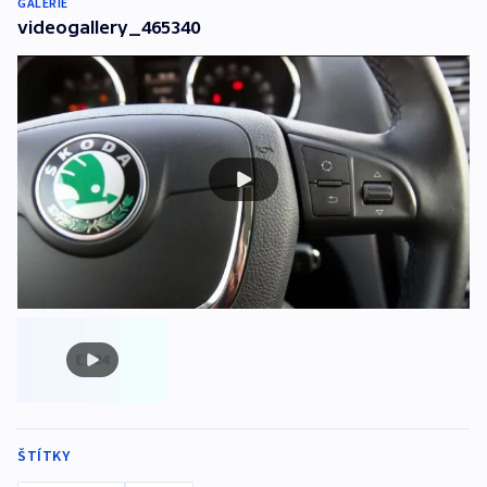
GALERIE
videogallery_465340
ŠTÍTKY