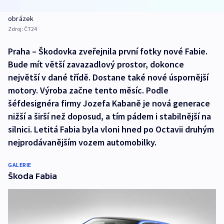
obrázek
Zdroj:
ČT24
Praha – Škodovka zveřejnila první fotky nové Fabie.
Bude mít větší zavazadlový prostor, dokonce
největší v dané třídě. Dostane také nové úspornější
motory. Výroba začne tento měsíc. Podle
šéfdesignéra firmy Jozefa Kabaně je nová generace
nižší a širší než doposud, a tím pádem i stabilnější na
silnici. Letitá Fabia byla vloni hned po Octavii druhým
nejprodávanějším vozem automobilky.
GALERIE
Škoda Fabia