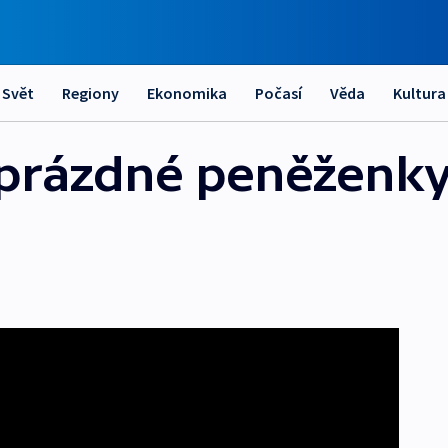
Svět
Regiony
Ekonomika
Počasí
Věda
Kultura
prázdné peněženky