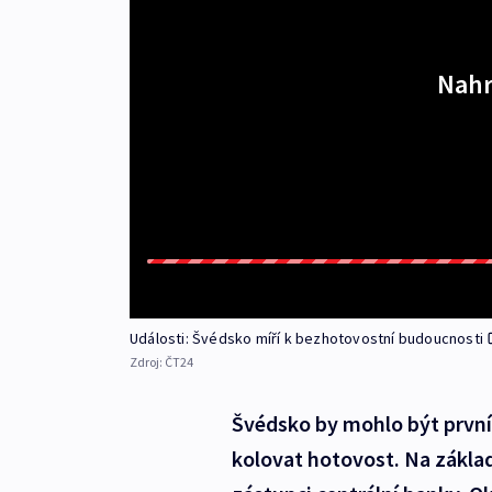
Nahr
Události: Švédsko míří k bezhotovostní budoucnosti
Zdroj:
ČT24
Švédsko by mohlo být první 
kolovat hotovost. Na základě