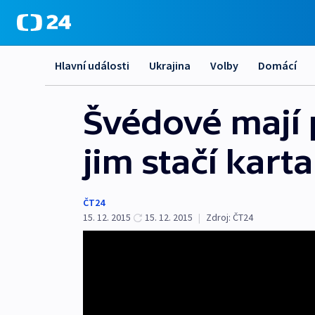
Hlavní události
Ukrajina
Volby
Domácí
Švédové mají 
jim stačí karta
ČT24
15. 12. 2015
15. 12. 2015
|
Zdroj:
ČT24