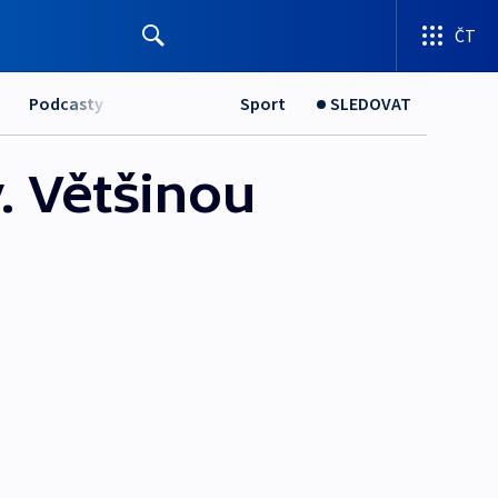
ČT
Podcasty
Sport
SLEDOVAT
. Většinou