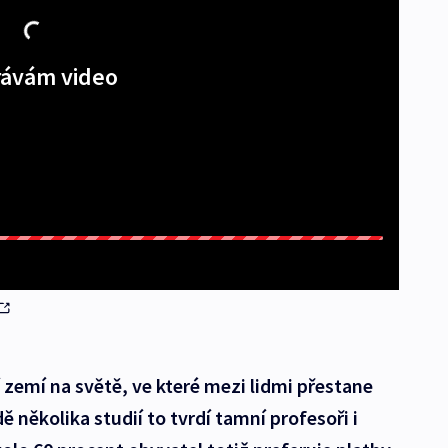
ávám video
zemí na světě, ve které mezi lidmi přestane
 několika studií to tvrdí tamní profesoři i