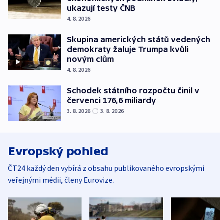
ukazují testy ČNB
4. 8. 2026
Skupina amerických států vedených
demokraty žaluje Trumpa kvůli
novým clům
4. 8. 2026
Schodek státního rozpočtu činil v
červenci 176,6 miliardy
3. 8. 2026
3. 8. 2026
Evropský pohled
ČT24 každý den vybírá z obsahu publikovaného evropskými
veřejnými médii, členy Eurovize.