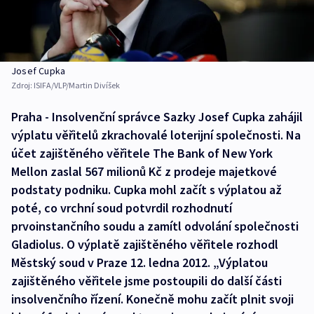
Josef Cupka
Zdroj:
ISIFA/VLP/Martin Divíšek
Praha - Insolvenční správce Sazky Josef Cupka zahájil
výplatu věřitelů zkrachovalé loterijní společnosti. Na
účet zajištěného věřitele The Bank of New York
Mellon zaslal 567 milionů Kč z prodeje majetkové
podstaty podniku. Cupka mohl začít s výplatou až
poté, co vrchní soud potvrdil rozhodnutí
prvoinstančního soudu a zamítl odvolání společnosti
Gladiolus. O výplatě zajištěného věřitele rozhodl
Městský soud v Praze 12. ledna 2012. „Výplatou
zajištěného věřitele jsme postoupili do další části
insolvenčního řízení. Konečně mohu začít plnit svoji