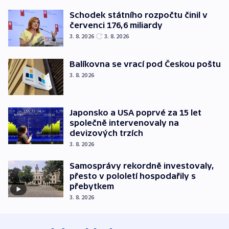
Schodek státního rozpočtu činil v
červenci 176,6 miliardy
3. 8. 2026
3. 8. 2026
Balíkovna se vrací pod Českou poštu
3. 8. 2026
Japonsko a USA poprvé za 15 let
společně intervenovaly na
devizových trzích
3. 8. 2026
Samosprávy rekordně investovaly,
přesto v pololetí hospodařily s
přebytkem
3. 8. 2026