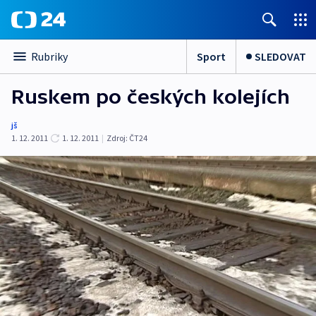
Sport
SLEDOVAT
Rubriky
Ruskem po českých kolejích
jš
1. 12. 2011
1. 12. 2011
|
Zdroj:
ČT24