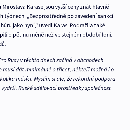
 Miroslava Karase jsou vyšší ceny znát hlavně
ch týdnech. „Bezprostředně po zavedení sankcí
hůru jako nyní,“ uvedl Karas. Podražila také
pili o pětinu méně než ve stejném období loni.
dů.
Pro Rusy v těchto dnech začíná v obchodech
e musí dát minimálně o třicet, někteří možná i o
kolika měsíci. Myslím si ale, že rekordní podpora
 vydrží. Ruské sdělovací prostředky společnost