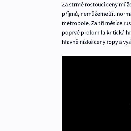
Za strmě rostoucí ceny může
příjmů, nemůžeme žít normáln
metropole. Za tři měsíce rus
poprvé prolomila kritická hr
hlavně nízké ceny ropy a vy