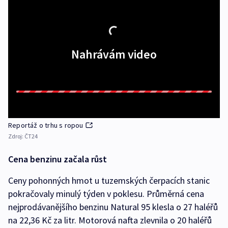
Nahrávám video
Reportáž o trhu s ropou
Zdroj:
ČT24
Cena benzinu začala růst
Ceny pohonných hmot u tuzemských čerpacích stanic
pokračovaly minulý týden v poklesu. Průměrná cena
nejprodávanějšího benzinu Natural 95 klesla o 27 haléřů
na 22,36 Kč za litr. Motorová nafta zlevnila o 20 haléřů