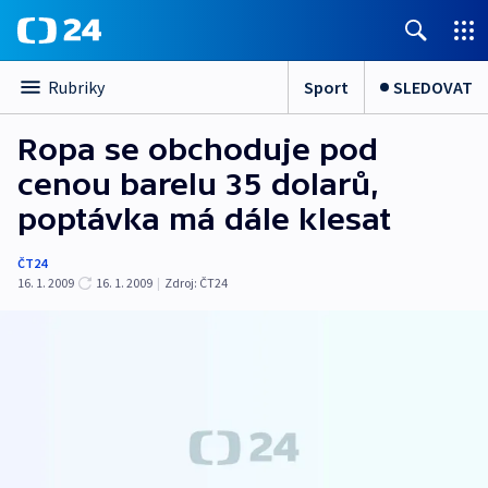
Sport
SLEDOVAT
Rubriky
Ropa se obchoduje pod
cenou barelu 35 dolarů,
poptávka má dále klesat
ČT24
16. 1. 2009
16. 1. 2009
|
Zdroj:
ČT24