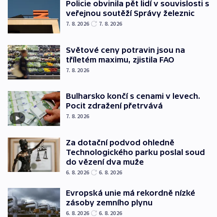
Policie obvinila pět lidí v souvislosti s
veřejnou soutěží Správy železnic
7. 8. 2026
7. 8. 2026
Světové ceny potravin jsou na
tříletém maximu, zjistila FAO
7. 8. 2026
Bulharsko končí s cenami v levech.
Pocit zdražení přetrvává
7. 8. 2026
Za dotační podvod ohledně
Technologického parku poslal soud
do vězení dva muže
6. 8. 2026
6. 8. 2026
Evropská unie má rekordně nízké
zásoby zemního plynu
6. 8. 2026
6. 8. 2026