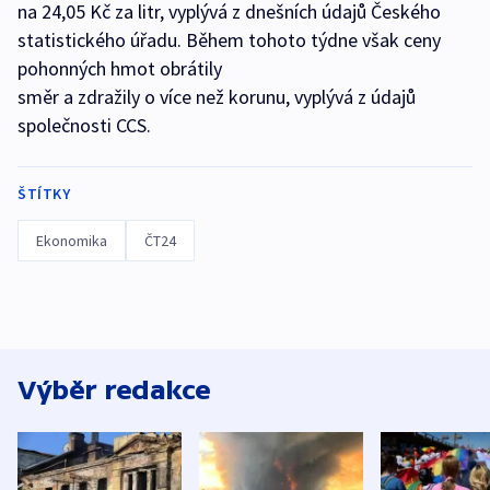
na 24,05 Kč za litr, vyplývá z dnešních údajů Českého
statistického úřadu. Během tohoto týdne však ceny
pohonných hmot obrátily
směr a zdražily o více než korunu, vyplývá z údajů
společnosti CCS.
ŠTÍTKY
Ekonomika
ČT24
Výběr redakce