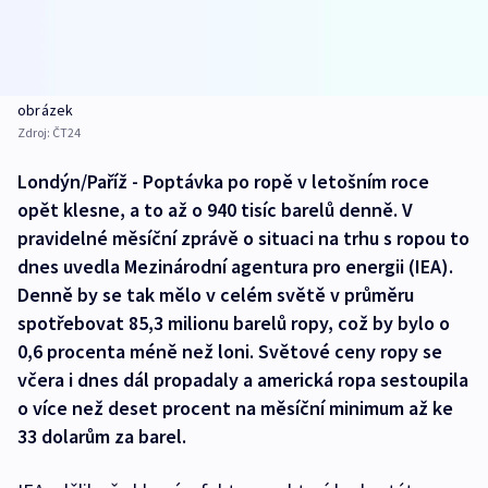
obrázek
Zdroj:
ČT24
Londýn/Paříž - Poptávka po ropě v letošním roce
opět klesne, a to až o 940 tisíc barelů denně. V
pravidelné měsíční zprávě o situaci na trhu s ropou to
dnes uvedla Mezinárodní agentura pro energii (IEA).
Denně by se tak mělo v celém světě v průměru
spotřebovat 85,3 milionu barelů ropy, což by bylo o
0,6 procenta méně než loni. Světové ceny ropy se
včera i dnes dál propadaly a americká ropa sestoupila
o více než deset procent na měsíční minimum až ke
33 dolarům za barel.