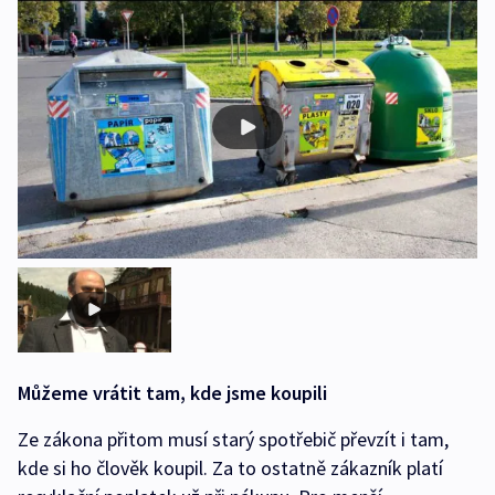
Můžeme vrátit tam, kde jsme koupili
Ze zákona přitom musí starý spotřebič převzít i tam,
kde si ho člověk koupil. Za to ostatně zákazník platí