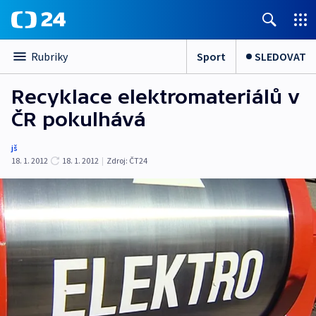
Sport
SLEDOVAT
Rubriky
Recyklace elektromateriálů v
ČR pokulhává
jš
18. 1. 2012
18. 1. 2012
|
Zdroj:
ČT24