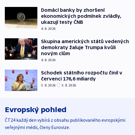
Domácí banky by zhoršení
ekonomických podmínek zvládly,
ukazují testy ČNB
4. 8. 2026
Skupina amerických států vedených
demokraty žaluje Trumpa kvůli
novým clům
4. 8. 2026
Schodek státního rozpočtu činil v
červenci 176,6 miliardy
3. 8. 2026
3. 8. 2026
Evropský pohled
ČT24 každý den vybírá z obsahu publikovaného evropskými
veřejnými médii, členy Eurovize.