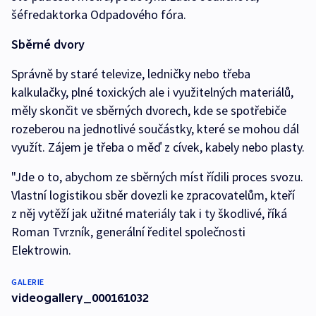
šéfredaktorka Odpadového fóra.
Sběrné dvory
Správně by staré televize, ledničky nebo třeba
kalkulačky, plné toxických ale i využitelných materiálů,
měly skončit ve sběrných dvorech, kde se spotřebiče
rozeberou na jednotlivé součástky, které se mohou dál
využít. Zájem je třeba o měď z cívek, kabely nebo plasty.
"Jde o to, abychom ze sběrných míst řídili proces svozu.
Vlastní logistikou sběr dovezli ke zpracovatelům, kteří
z něj vytěží jak užitné materiály tak i ty škodlivé, říká
Roman Tvrzník, generální ředitel společnosti
Elektrowin.
GALERIE
videogallery_000161032