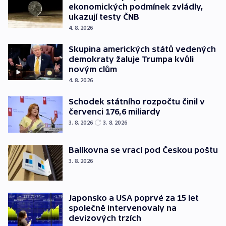
ekonomických podmínek zvládly,
ukazují testy ČNB
4. 8. 2026
Skupina amerických států vedených
demokraty žaluje Trumpa kvůli
novým clům
4. 8. 2026
Schodek státního rozpočtu činil v
červenci 176,6 miliardy
3. 8. 2026
3. 8. 2026
Balíkovna se vrací pod Českou poštu
3. 8. 2026
Japonsko a USA poprvé za 15 let
společně intervenovaly na
devizových trzích