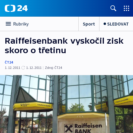
Sport
SLEDOVAT
Rubriky
Raiffeisenbank vyskočil zisk
skoro o třetinu
ČT24
1. 12. 2011
1. 12. 2011
|
Zdroj:
ČT24