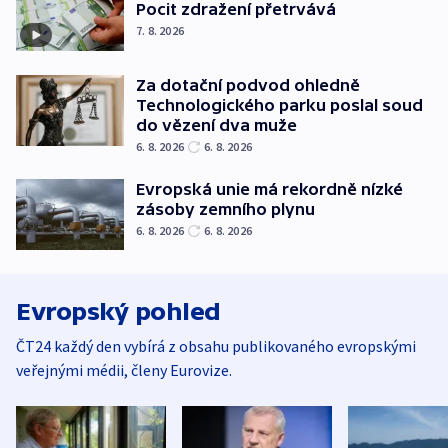
Pocit zdražení přetrvává
7. 8. 2026
Za dotační podvod ohledně
Technologického parku poslal soud
do vězení dva muže
6. 8. 2026
6. 8. 2026
Evropská unie má rekordně nízké
zásoby zemního plynu
6. 8. 2026
6. 8. 2026
Evropský pohled
ČT24 každý den vybírá z obsahu publikovaného evropskými
veřejnými médii, členy Eurovize.