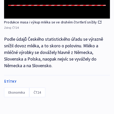
Produkce masa i výkup mléka se ve druhém čtvrtletí snížily
Zdroj:
ČT24
Podle údajů Českého statistického úřadu se výrazně
snížil dovoz mléka, a to skoro o polovinu. Mléko a
mléčné výrobky se dovážely hlavně z Německa,
Slovenska a Polska, naopak nejvíc se vyvážely do
Německa a na Slovensko.
ŠTÍTKY
Ekonomika
ČT24