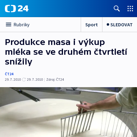
Sport
SLEDOVAT
Rubriky
Produkce masa i výkup
mléka se ve druhém čtvrtletí
snížily
ČT24
29. 7. 2010
29. 7. 2010
|
Zdroj:
ČT24