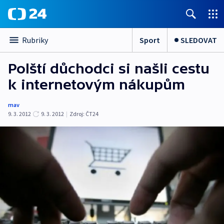
Sport
SLEDOVAT
Rubriky
Polští důchodci si našli cestu
k internetovým nákupům
mav
9. 3. 2012
9. 3. 2012
|
Zdroj:
ČT24