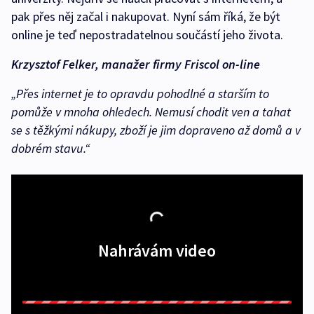
pak přes něj začal i nakupovat. Nyní sám říká, že být
online je teď nepostradatelnou součástí jeho života.
Krzysztof Felker, manažer firmy Friscol on-line
„Přes internet je to opravdu pohodlné a starším to
pomůže v mnoha ohledech. Nemusí chodit ven a tahat
se s těžkými nákupy, zboží je jim dopraveno až domů a v
dobrém stavu.“
Nahrávám video