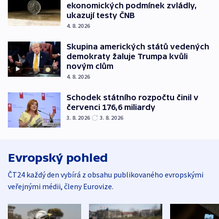
ekonomických podmínek zvládly,
ukazují testy ČNB
4. 8. 2026
Skupina amerických států vedených
demokraty žaluje Trumpa kvůli
novým clům
4. 8. 2026
Schodek státního rozpočtu činil v
červenci 176,6 miliardy
3. 8. 2026
3. 8. 2026
Evropský pohled
ČT24 každý den vybírá z obsahu publikovaného evropskými
veřejnými médii, členy Eurovize.