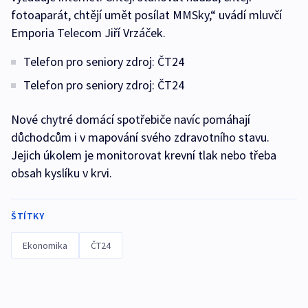
fotoaparát, chtějí umět posílat MMSky,“ uvádí mluvčí
Emporia Telecom Jiří Vrzáček.
Telefon pro seniory zdroj: ČT24
Telefon pro seniory zdroj: ČT24
Nové chytré domácí spotřebiče navíc pomáhají
důchodcům i v mapování svého zdravotního stavu.
Jejich úkolem je monitorovat krevní tlak nebo třeba
obsah kyslíku v krvi.
ŠTÍTKY
Ekonomika
ČT24