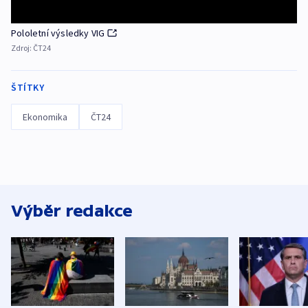
Pololetní výsledky VIG
Zdroj:
ČT24
ŠTÍTKY
Ekonomika
ČT24
Výběr redakce