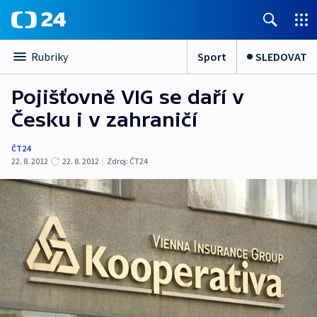
Sport
SLEDOVAT
Rubriky
Pojišťovně VIG se daří v
Česku i v zahraničí
ČT24
22. 8. 2012
22. 8. 2012
|
Zdroj:
ČT24