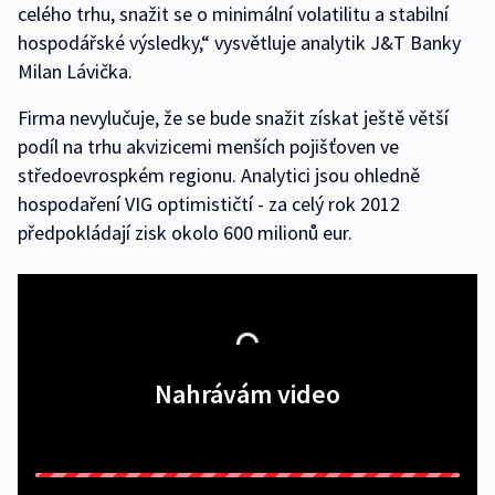
celého trhu, snažit se o minimální volatilitu a stabilní
hospodářské výsledky,“ vysvětluje analytik J&T Banky
Milan Lávička.
Firma nevylučuje, že se bude snažit získat ještě větší
podíl na trhu akvizicemi menších pojišťoven ve
středoevrospkém regionu. Analytici jsou ohledně
hospodaření VIG optimističtí - za celý rok 2012
předpokládají zisk okolo 600 milionů eur.
Nahrávám video