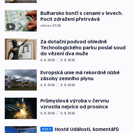
Bulharsko končí s cenami v levech.
Pocit zdražení přetrvává
včera v 07:38
Za dotační podvod ohledně
Technologického parku poslal soud
do vězení dva muže
6. 8. 2026
6. 8. 2026
Evropská unie má rekordně nízké
zásoby zemního plynu
6. 8. 2026
6. 8. 2026
Průmyslová výroba v červnu
vzrostla nejvíce od prosince
6. 8. 2026
6. 8. 2026
Hosté Událostí, komentářů
VIDEO