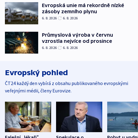
Evropská unie má rekordně nízké
zásoby zemního plynu
6. 8. 2026
6. 8. 2026
Průmyslová výroba v červnu
vzrostla nejvíce od prosince
6. 8. 2026
6. 8. 2026
Evropský pohled
ČT24 každý den vybírá z obsahu publikovaného evropskými
veřejnými médii, členy Eurovize.
Falešní „lékaři“
Spekulace o
Pobyt u vodn