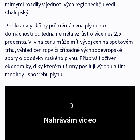
mírnými rozdíly v jednotlivých regionech,“ uvedl
Chalupský.
Podle analytiků by průměrná cena plynu pro
domácnosti od ledna neměla vzrůst o více než 2,5
procenta. Vliv na cenu může mít vývoj cen na spotovém
trhu, výhled cen ropy či případné východoevropské
spory o dodávky ruského plynu. Přispívá i oživení
ekonomiky, díky kterému firmy posilují výrobu a tím
mnohdy i spotřebu plynu.
Nahrávám video