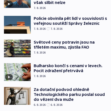
však slíbit nelze
7. 8. 2026
Policie obvinila pět lidí v souvislosti s
veřejnou soutěží Správy železnic
7. 8. 2026
7. 8. 2026
Světové ceny potravin jsou na
tříletém maximu, zjistila FAO
7. 8. 2026
Bulharsko končí s cenami v levech.
Pocit zdražení přetrvává
7. 8. 2026
Za dotační podvod ohledně
Technologického parku poslal soud
do vězení dva muže
6. 8. 2026
6. 8. 2026