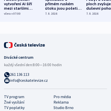
vytvoření AI šíří
přímém ruském
ploch zvyšuje
mezi staršími
útoku jsou pošetilé,
duševní poho
Poláky nebezpečné
míní estonský
ukázala
včera v 07:00
7. 8. 2026
7. 8. 2026
zdravotní rady
bezpečnostní
mezinárodní 
expert
Divácké centrum
každý všední den:
8:00—16:00 hodin
261 136 113
info@ceskatelevize.cz
TV program
Pro média
Živé vysílání
Reklama
TV poplatky
Studio Brno