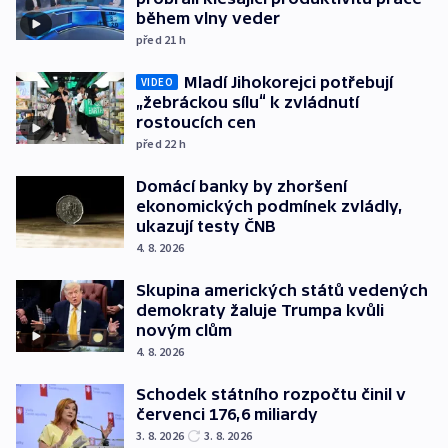
během vlny veder
před 21
h
Mladí Jihokorejci potřebují
VIDEO
„žebráckou sílu“ k zvládnutí
rostoucích cen
před 22
h
Domácí banky by zhoršení
ekonomických podmínek zvládly,
ukazují testy ČNB
4. 8. 2026
Skupina amerických států vedených
demokraty žaluje Trumpa kvůli
novým clům
4. 8. 2026
Schodek státního rozpočtu činil v
červenci 176,6 miliardy
3. 8. 2026
3. 8. 2026