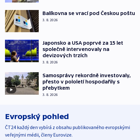
Balíkovna se vrací pod Českou poštu
3. 8. 2026
Japonsko a USA poprvé za 15 let
společně intervenovaly na
devizových trzích
3. 8. 2026
Samosprávy rekordně investovaly,
přesto v pololetí hospodařily s
přebytkem
3. 8. 2026
Evropský pohled
ČT24 každý den vybírá z obsahu publikovaného evropskými
veřejnými médii, členy Eurovize.