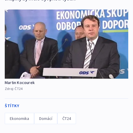
Martin Kocourek
Zdroj:
ČT24
ŠTÍTKY
Ekonomika
Domácí
ČT24