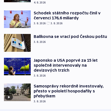
4. 8. 2026
Schodek státního rozpočtu činil v
červenci 176,6 miliardy
3. 8. 2026
3. 8. 2026
Balíkovna se vrací pod Českou poštu
3. 8. 2026
Japonsko a USA poprvé za 15 let
společně intervenovaly na
devizových trzích
3. 8. 2026
Samosprávy rekordně investovaly,
přesto v pololetí hospodařily s
přebytkem
3. 8. 2026