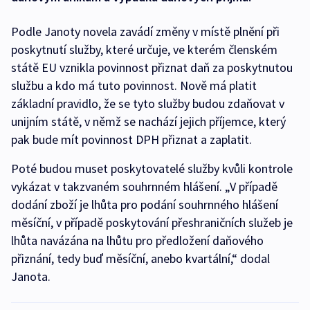
Podle Janoty novela zavádí změny v místě plnění při
poskytnutí služby, které určuje, ve kterém členském
státě EU vznikla povinnost přiznat daň za poskytnutou
službu a kdo má tuto povinnost. Nově má platit
základní pravidlo, že se tyto služby budou zdaňovat v
unijním státě, v němž se nachází jejich příjemce, který
pak bude mít povinnost DPH přiznat a zaplatit.
Poté budou muset poskytovatelé služby kvůli kontrole
vykázat v takzvaném souhrnném hlášení. „V případě
dodání zboží je lhůta pro podání souhrnného hlášení
měsíční, v případě poskytování přeshraničních služeb je
lhůta navázána na lhůtu pro předložení daňového
přiznání, tedy buď měsíční, anebo kvartální,“ dodal
Janota.