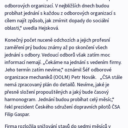
odborových organizací. V nejbližších dnech budou
probíhat jednání s každou z odborových organizací s
cílem najít způsob, jak zmírnit dopady do sociální
oblasti,“ uvedla Hejsková.
Konečný počet nuceně odchozích a jejich profesní
zaměření prý budou známy až po skončení všech
jednání s odbory. Vedoucí odborů však zatím moc
informací nemají. „Čekáme na jednání s vedením firmy.
Jeho termín zatím nevíme,“ oznámil Šéf odborové
organizace mechaniků (OOLM) Petr Novák. „ČSA stále
nemá zpracovaný plán do detailů. Nevíme, jaké je
přesně složení propouštěných a jaký bude časový
harmonogram. Jednání budou probíhat celý měsíc,“
řekl prezident Českého sdružení dopravních pilotů ČSA
Filip Gaspar.
Firma rozložila snižování stavů do sedmi měsíců v