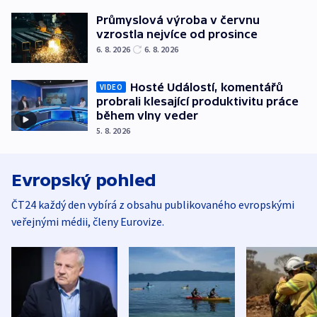
Průmyslová výroba v červnu
vzrostla nejvíce od prosince
6. 8. 2026
6. 8. 2026
Hosté Událostí, komentářů
VIDEO
probrali klesající produktivitu práce
během vlny veder
5. 8. 2026
Evropský pohled
ČT24 každý den vybírá z obsahu publikovaného evropskými
veřejnými médii, členy Eurovize.