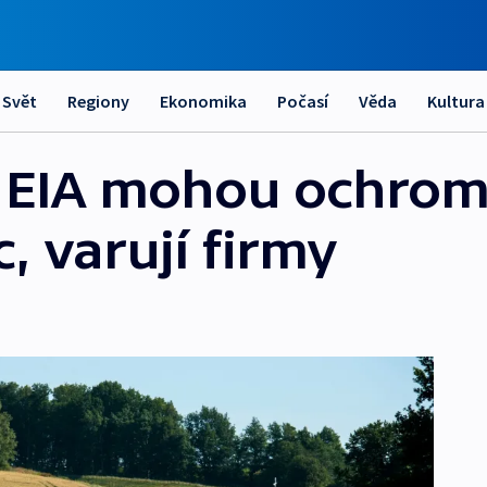
Svět
Regiony
Ekonomika
Počasí
Věda
Kultura
 EIA mohou ochrom
c, varují firmy