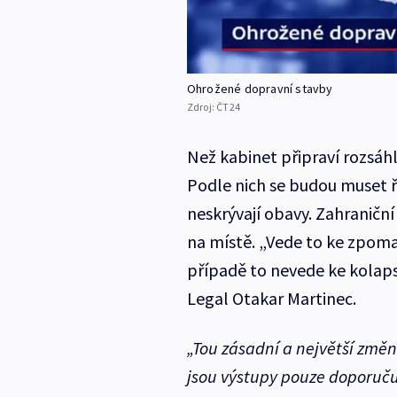
Ohrožené dopravní stavby
Zdroj:
ČT24
Než kabinet připraví rozsáhl
Podle nich se budou muset ř
neskrývají obavy. Zahraniční
na místě. „Vede to ke zpom
případě to nevede ke kolap
Legal Otakar Martinec.
„Tou zásadní a největší změ
jsou výstupy pouze doporučuj