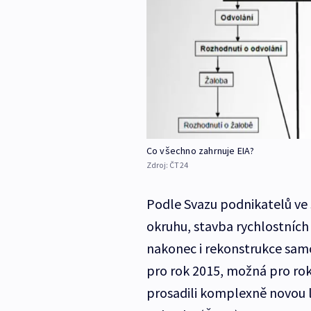
Co všechno zahrnuje EIA?
Zdroj:
ČT24
Podle Svazu podnikatelů ve 
okruhu, stavba rychlostních 
nakonec i rekonstrukce sam
pro rok 2015, možná pro ro
prosadili komplexně novou le