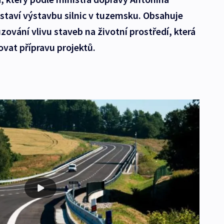
staví výstavbu silnic v tuzemsku. Obsahuje
zování vlivu staveb na životní prostředí, která
vat přípravu projektů.