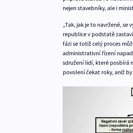
nejen stavebníky, ale i minis
„Tak, jak je to navržené, se
republice v podstatě zastaví
fázi se totiž celý proces můž
administrativní řízení napadl
sdružení lidí, které posbír
povolení čekat roky, aniž by 