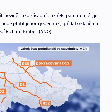
li neviděl jako zásadní. Jak řekl pan premiér, je
e bude platit jenom jeden rok,“ přidal se k němu
edí Richard Brabec (ANO).