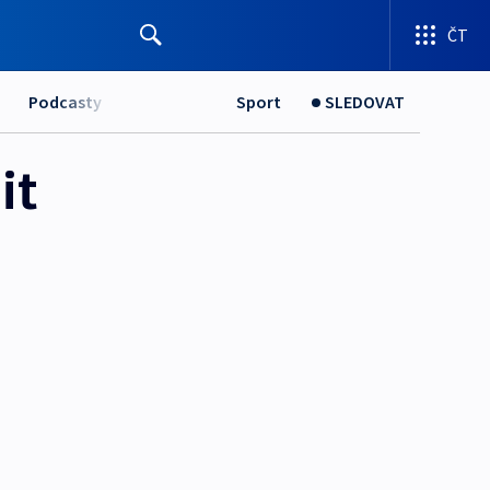
ČT
Podcasty
Sport
SLEDOVAT
it