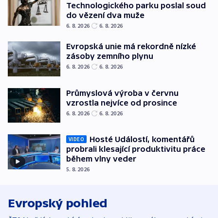
Technologického parku poslal soud
do vězení dva muže
6. 8. 2026
6. 8. 2026
Evropská unie má rekordně nízké
zásoby zemního plynu
6. 8. 2026
6. 8. 2026
Průmyslová výroba v červnu
vzrostla nejvíce od prosince
6. 8. 2026
6. 8. 2026
Hosté Událostí, komentářů
VIDEO
probrali klesající produktivitu práce
během vlny veder
5. 8. 2026
Evropský pohled