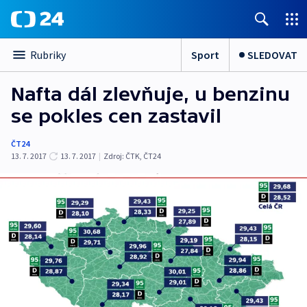
Sport
SLEDOVAT
Rubriky
Nafta dál zlevňuje, u benzinu
se pokles cen zastavil
ČT24
13. 7. 2017
13. 7. 2017
|
Zdroj:
ČTK
,
ČT24