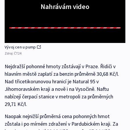
Nahrávám video
Vývoj cen u pump
Zdroj:
ČT24
Nejdražší pohonné hmoty zůstávají v Praze. Řidiči v
hlavním městě zaplatí za benzin průměrně 30,68 Kč/l.
Nad třicetikorunovou hranicí je Natural 95 v
Jihomoravském kraji a nově i na Vysočině. Naftu
nabízejí čerpací stanice v metropoli za průměrných
29,71 Kč/l.
Naopak nejnižší průměrná cena pohonných hmot
zůstala i po mírném zdražení v Pardubickém kraji. Za