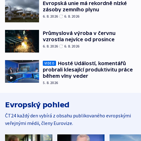
Evropská unie má rekordně nízké
zásoby zemního plynu
6. 8. 2026
6. 8. 2026
Průmyslová výroba v červnu
vzrostla nejvíce od prosince
6. 8. 2026
6. 8. 2026
Hosté Událostí, komentářů
VIDEO
probrali klesající produktivitu práce
během vlny veder
5. 8. 2026
Evropský pohled
ČT24 každý den vybírá z obsahu publikovaného evropskými
veřejnými médii, členy Eurovize.