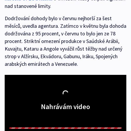
nad stanovené limity.
Dodržování dohody bylo v červnu nejhorší za šest
měsíců, uvedla agentura. Zatímco v květnu byla dohoda
dodržována z 95 procent, v červnu to bylo jen ze 78
procent. Striktní omezení produkce v Saúdské Arábii,
Kuvajtu, Kataru a Angole vyvážil růst těžby nad určený
strop v Alžírsku, Ekvádoru, Gabunu, Iráku, Spojených
arabských emirátech a Venezuele.
Nahrávám video