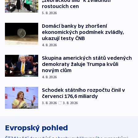
rostoucích cen
5. 8. 2026
Domácí banky by zhoršení
ekonomických podmínek zvládly,
ukazují testy ČNB
4. 8. 2026
Skupina amerických států vedených
demokraty žaluje Trumpa kvůli
novým clům
4. 8. 2026
Schodek státního rozpočtu činil v
červenci 176,6 miliardy
3. 8. 2026
3. 8. 2026
Evropský pohled