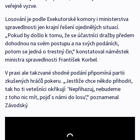
veřejně vyzve.
Losování je podle Exekutorské komory i ministerstva
spravedlnosti jen krajní řešení ojedinělých situací.
„Pokud by došlo k tomu, že se účastníci dražby předem
dohodnou na svém postupu a na svých podáních,
potom se jedná o trestný čin,“ konstatoval náměstek
ministra spravedlnosti František Korbel.
V praxi ale takzvané shodné podání připomíná partii
zkušených hráčů pokeru. „Jestliže chce někdo přihodit,
tak ho ti vetešníci okřikují: 'Nepřihazuj, nebudeme
z toho nic mít, pojď s námi do losu',“ poznamenal
Závodský.