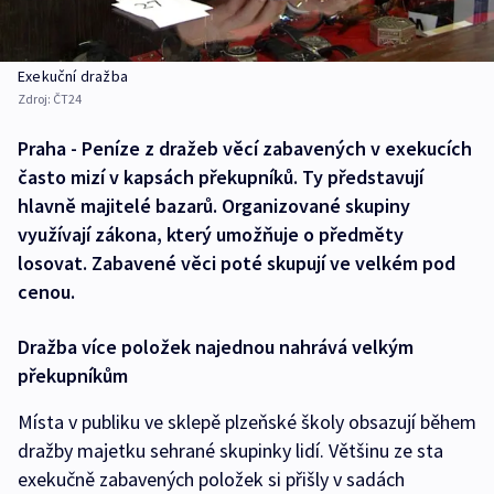
Exekuční dražba
Zdroj:
ČT24
Praha - Peníze z dražeb věcí zabavených v exekucích
často mizí v kapsách překupníků. Ty představují
hlavně majitelé bazarů. Organizované skupiny
využívají zákona, který umožňuje o předměty
losovat. Zabavené věci poté skupují ve velkém pod
cenou.
Dražba více položek najednou nahrává velkým
překupníkům
Místa v publiku ve sklepě plzeňské školy obsazují během
dražby majetku sehrané skupinky lidí. Většinu ze sta
exekučně zabavených položek si přišly v sadách