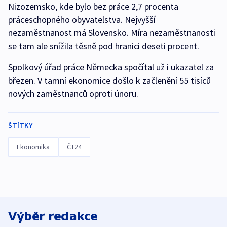
Nizozemsko, kde bylo bez práce 2,7 procenta
práceschopného obyvatelstva. Nejvyšší
nezaměstnanost má Slovensko. Míra nezaměstnanosti
se tam ale snížila těsně pod hranici deseti procent.
Spolkový úřad práce Německa spočítal už i ukazatel za
březen. V tamní ekonomice došlo k začlenění 55 tisíců
nových zaměstnanců oproti únoru.
ŠTÍTKY
Ekonomika
ČT24
Výběr redakce