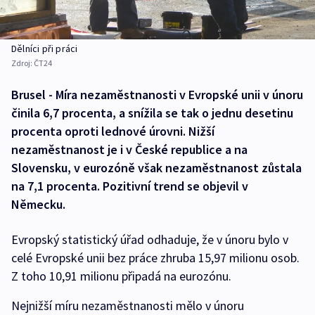
Dělníci při práci
Zdroj:
ČT24
Brusel - Míra nezaměstnanosti v Evropské unii v únoru
činila 6,7 procenta, a snížila se tak o jednu desetinu
procenta oproti lednové úrovni. Nižší
nezaměstnanost je i v České republice a na
Slovensku, v eurozóně však nezaměstnanost zůstala
na 7,1 procenta. Pozitivní trend se objevil v
Německu.
Evropský statistický úřad odhaduje, že v únoru bylo v
celé Evropské unii bez práce zhruba 15,97 milionu osob.
Z toho 10,91 milionu připadá na eurozónu.
Nejnižší míru nezaměstnanosti mělo v únoru