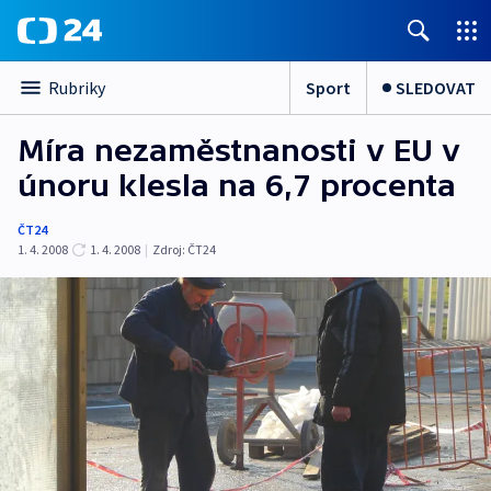
Sport
SLEDOVAT
Rubriky
Míra nezaměstnanosti v EU v
únoru klesla na 6,7 procenta
ČT24
1. 4. 2008
1. 4. 2008
|
Zdroj:
ČT24