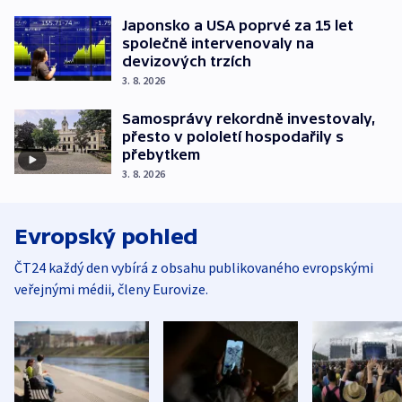
Japonsko a USA poprvé za 15 let
společně intervenovaly na
devizových trzích
3. 8. 2026
Samosprávy rekordně investovaly,
přesto v pololetí hospodařily s
přebytkem
3. 8. 2026
Evropský pohled
ČT24 každý den vybírá z obsahu publikovaného evropskými
veřejnými médii, členy Eurovize.