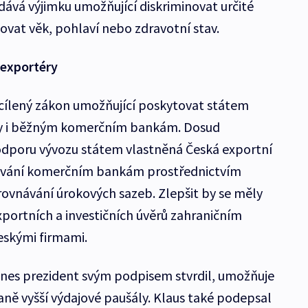
vá výjimku umožňující diskriminovat určité
ovat věk, pohlaví nebo zdravotní stav.
 exportéry
zacílený zákon umožňující poskytovat státem
y i běžným komerčním bankám. Dosud
odporu vývozu státem vlastněná Česká exportní
ování komerčním bankám prostřednictvím
vnávání úrokových sazeb. Zlepšit by se měly
xportních a investičních úvěrů zahraničním
skými firmami.
t dnes prezident svým podpisem stvrdil, umožňuje
aně vyšší výdajové paušály. Klaus také podepsal