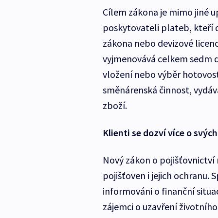
Cílem zákona je mimo jiné u
poskytovateli plateb, kteří
zákona nebo devizové licenc
vyjmenovává celkem sedm dr
vložení nebo výběr hotovost
směnárenská činnost, vydáv
zboží.
Klienti se dozví více o svýc
Nový zákon o pojišťovnictví
pojišťoven i jejich ochranu.
informováni o finanční situac
zájemci o uzavření životního 