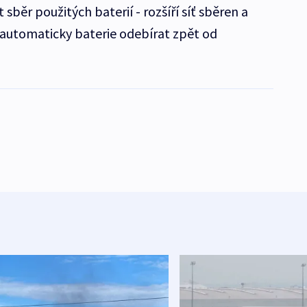
sběr použitých baterií - rozšíří síť sběren a
automaticky baterie odebírat zpět od