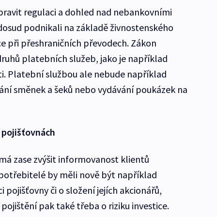
pravit regulaci a dohled nad nebankovními
 dosud podnikali na základě živnostenského
e při přeshraničních převodech. Zákon
uhů platebních služeb, jako je například
i. Platební službou ale nebude například
ání směnek a šeků nebo vydávání poukázek na
h pojišťovnách
 má zase zvýšit informovanost klientů
 Spotřebitelé by měli nově být například
i pojišťovny či o složení jejích akcionářů,
pojištění pak také třeba o riziku investice.