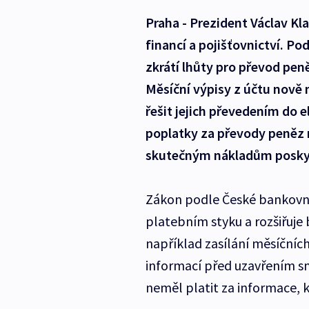
Praha - Prezident Václav Kla
financí a pojišťovnictví. P
zkrátí lhůty pro převod pen
Měsíční výpisy z účtu nově
řešit jejich převedením do 
poplatky za převody peněz 
skutečným nákladům posky
Zákon podle České bankovní 
platebním styku a rozšiřuje 
například zasílání měsíčníc
informací před uzavřením sm
neměl platit za informace, 