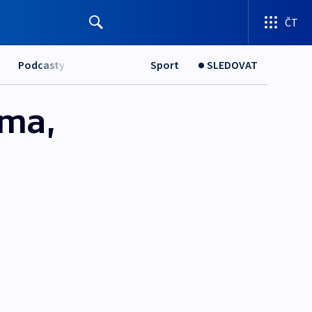
ČT
Podcasty
Sport
SLEDOVAT
rma,