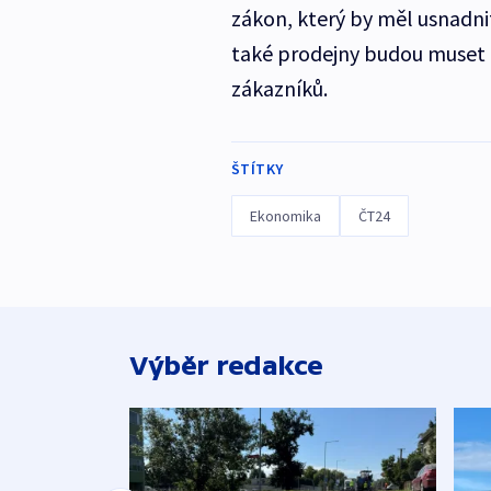
zákon, který by měl usnadnit 
také prodejny budou muset 
zákazníků.
ŠTÍTKY
Ekonomika
ČT24
Výběr redakce