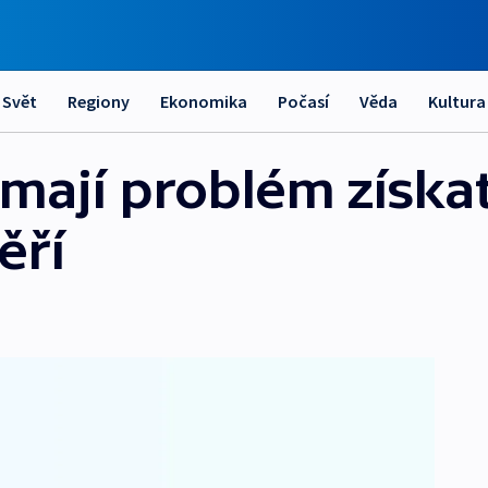
Svět
Regiony
Ekonomika
Počasí
Věda
Kultura
mají problém získat
ěří