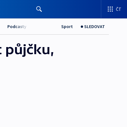
ČT
Podcasty
Sport
SLEDOVAT
 půjčku,