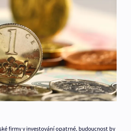
ké firmy v investování opatrné, budoucnost by