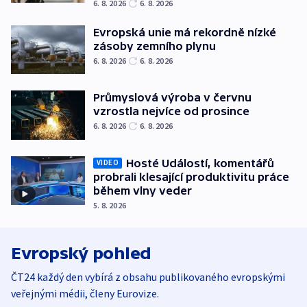
6. 8. 2026
6. 8. 2026
Evropská unie má rekordně nízké
zásoby zemního plynu
6. 8. 2026
6. 8. 2026
Průmyslová výroba v červnu
vzrostla nejvíce od prosince
6. 8. 2026
6. 8. 2026
Hosté Událostí, komentářů
VIDEO
probrali klesající produktivitu práce
během vlny veder
5. 8. 2026
Evropský pohled
ČT24 každý den vybírá z obsahu publikovaného evropskými
veřejnými médii, členy Eurovize.