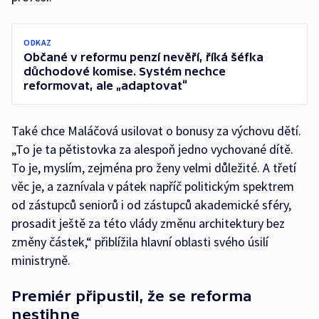
ODKAZ
Občané v reformu penzí nevěří, říká šéfka
důchodové komise. Systém nechce
reformovat, ale „adaptovat“
Také chce Maláčová usilovat o bonusy za výchovu dětí.
„To je ta pětistovka za alespoň jedno vychované dítě.
To je, myslím, zejména pro ženy velmi důležité. A třetí
věc je, a zaznívala v pátek napříč politickým spektrem
od zástupců seniorů i od zástupců akademické sféry,
prosadit ještě za této vlády změnu architektury bez
změny částek,“ přiblížila hlavní oblasti svého úsilí
ministryně.
Premiér připustil, že se reforma
nestihne