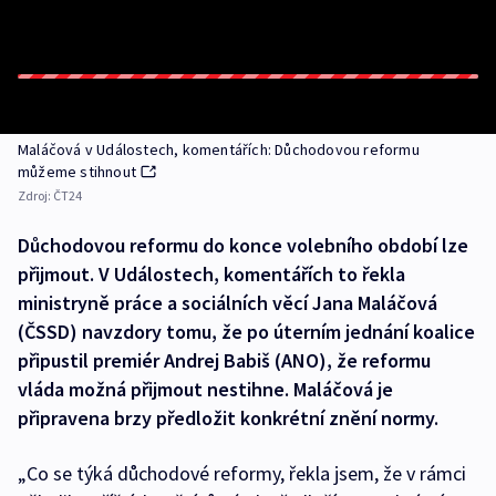
Maláčová v Událostech, komentářích: Důchodovou reformu
můžeme stihnout
Zdroj:
ČT24
Důchodovou reformu do konce volebního období lze
přijmout. V Událostech, komentářích to řekla
ministryně práce a sociálních věcí Jana Maláčová
(ČSSD) navzdory tomu, že po úterním jednání koalice
připustil premiér Andrej Babiš (ANO), že reformu
vláda možná přijmout nestihne. Maláčová je
připravena brzy předložit konkrétní znění normy.
„Co se týká důchodové reformy, řekla jsem, že v rámci