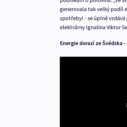
generovala tak velký podíl e
spotřeby! - se úplně vzdává 
elektrárny Ignalina Viktor Se
Energie dorazí ze Švédska -