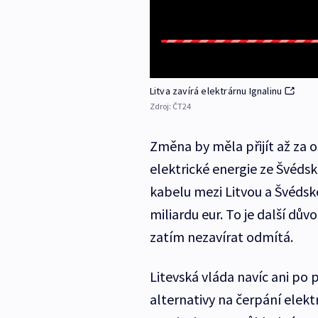
Litva zavírá elektrárnu Ignalinu
Zdroj:
ČT24
Změna by měla přijít až za 
elektrické energie ze Švéd
kabelu mezi Litvou a Švédsk
miliardu eur. To je další dův
zatím nezavírat odmítá.
Litevská vláda navíc ani po 
alternativy na čerpání elekt