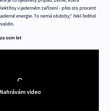
lektřiny v jaderném zařízení - přes sto procent
jaderné energie. To nemá obdoby,“ řekl ředitel
valdin.
 za osm let
Nahrávám video