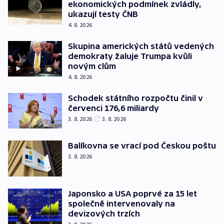
ekonomických podmínek zvládly,
ukazují testy ČNB
4. 8. 2026
Skupina amerických států vedených
demokraty žaluje Trumpa kvůli
novým clům
4. 8. 2026
Schodek státního rozpočtu činil v
červenci 176,6 miliardy
3. 8. 2026
3. 8. 2026
Balíkovna se vrací pod Českou poštu
3. 8. 2026
Japonsko a USA poprvé za 15 let
společně intervenovaly na
devizových trzích