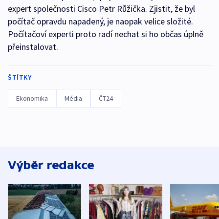
expert společnosti Cisco Petr Růžička. Zjistit, že byl
počítač opravdu napadený, je naopak velice složité.
Počítačoví experti proto radí nechat si ho občas úplně
přeinstalovat.
ŠTÍTKY
Ekonomika
Média
ČT24
Výběr redakce