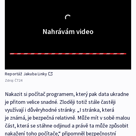
Nahrávám video
Reportáž Jakuba Linky
Zdroj:
ČT24
Nakazit si počítač programem, který pak data ukradne
je přitom velice snadné. Zloději totiž stále častěji
využívají i důvěryhodné stránky. „I stránka, která
je známá, je bezpečná relativně. Může mít v sobě malou
část, která se stáhne odjinud a právě ta může způsobit
nakažení toho počítače,“ připomněl bezpečnostní