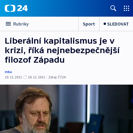
Sport
SLEDOVAT
Rubriky
Liberální kapitalismus je v
krizi, říká nejnebezpečnější
filozof Západu
mba
19. 11. 2011
19. 11. 2011
|
Zdroj:
ČT24