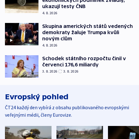
ekonomických podmínek zvládly,
ukazují testy ČNB
4. 8. 2026
Skupina amerických států vedených
demokraty žaluje Trumpa kvůli
novým clům
4. 8. 2026
Schodek státního rozpočtu činil v
červenci 176,6 miliardy
3. 8. 2026
3. 8. 2026
Evropský pohled
ČT24 každý den vybírá z obsahu publikovaného evropskými
veřejnými médii, členy Eurovize.