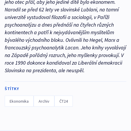
jeho otec přál, aby jeho jediné dítě bylo ekonomem.
Narodil se před 62 lety ve slovinské Lublani, na tamní
univerzitě vystudoval filozofii a sociologii, v Paříži
psychoanalýzu a dnes přednáší na čtyřech různých
kontinentech a patří k nejvydávanějším myslitelům
bývalého východního bloku. Ovlivnili ho Hegel, Marx a
francouzský psychoanalytik Lacan. Jeho knihy vyvolávají
na Západě pořádný rozruch, jeho myšlenky provokují. V
roce 1990 dokonce kandidoval za Liberální demokracii
Slovinska na prezidenta, ale neuspěl.
ŠTÍTKY
Ekonomika
Archiv
ČT24