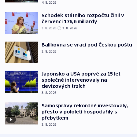
4. 8. 2026
Schodek státního rozpočtu činil v
červenci 176,6 miliardy
3. 8. 2026
3. 8. 2026
Balíkovna se vrací pod Českou poštu
3. 8. 2026
Japonsko a USA poprvé za 15 let
společně intervenovaly na
devizových trzích
3. 8. 2026
Samosprávy rekordně investovaly,
přesto v pololetí hospodařily s
přebytkem
3. 8. 2026