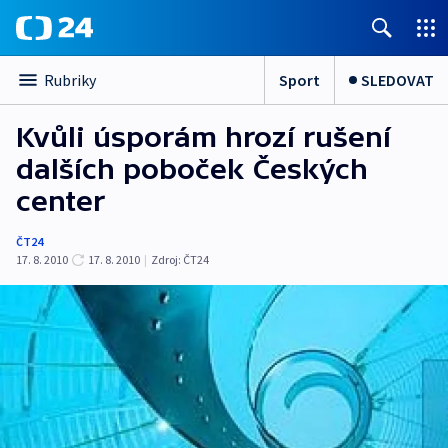
Sport
SLEDOVAT
Rubriky
Kvůli úsporám hrozí rušení
dalších poboček Českých
center
ČT24
17. 8. 2010
17. 8. 2010
|
Zdroj:
ČT24