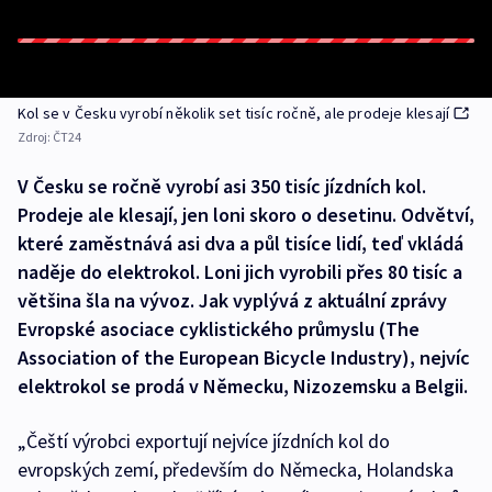
Kol se v Česku vyrobí několik set tisíc ročně, ale prodeje klesají
Zdroj:
ČT24
V Česku se ročně vyrobí asi 350 tisíc jízdních kol.
Prodeje ale klesají, jen loni skoro o desetinu. Odvětví,
které zaměstnává asi dva a půl tisíce lidí, teď vkládá
naděje do elektrokol. Loni jich vyrobili přes 80 tisíc a
většina šla na vývoz. Jak vyplývá z aktuální zprávy
Evropské asociace cyklistického průmyslu (The
Association of the European Bicycle Industry), nejvíc
elektrokol se prodá v Německu, Nizozemsku a Belgii.
„Čeští výrobci exportují nejvíce jízdních kol do
evropských zemí, především do Německa, Holandska