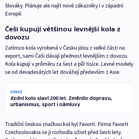
Slováky. Plánuje ale najít nové zákazníky i v západní
Evropě.
Češi kupují většinou levnější kola z
dovozu
Zatímco kola vyrobená v Česku jdou z velké části na
export, sami Češi dávají přednost levnějším z dovozu.
Kola kupují v průměru za šest a půl tisíce. Levné modely
se od devadesátých let dovážejí především z Asie.
ODKAZ
Jízdní kolo slaví 200 let. Změnilo dopravu,
urbanismus, sport i námluvy
Tradiční českou značkou kol byl Favorit. Firma Favorit
Czechoslovakia se ji rozhodla oživit před šesti lety.