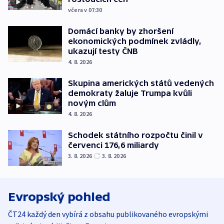
včera v 07:30
Domácí banky by zhoršení
ekonomických podmínek zvládly,
ukazují testy ČNB
4. 8. 2026
Skupina amerických států vedených
demokraty žaluje Trumpa kvůli
novým clům
4. 8. 2026
Schodek státního rozpočtu činil v
červenci 176,6 miliardy
3. 8. 2026
3. 8. 2026
Evropský pohled
ČT24 každý den vybírá z obsahu publikovaného evropskými