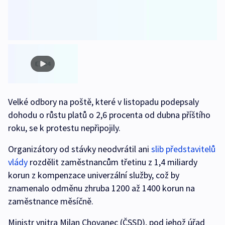
Velké odbory na poště, které v listopadu podepsaly
dohodu o růstu platů o 2,6 procenta od dubna příštího
roku, se k protestu nepřipojily.
Organizátory od stávky neodvrátil ani
slib představitelů
vlády
rozdělit zaměstnancům třetinu z 1,4 miliardy
korun z kompenzace univerzální služby, což by
znamenalo odměnu zhruba 1200 až 1400 korun na
zaměstnance měsíčně.
Ministr vnitra Milan Chovanec (ČSSD), pod jehož úřad