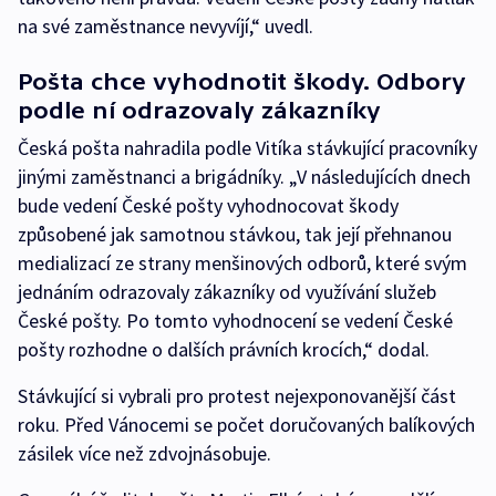
na své zaměstnance nevyvíjí,“ uvedl.
Pošta chce vyhodnotit škody. Odbory
podle ní odrazovaly zákazníky
Česká pošta nahradila podle Vitíka stávkující pracovníky
jinými zaměstnanci a brigádníky. „V následujících dnech
bude vedení České pošty vyhodnocovat škody
způsobené jak samotnou stávkou, tak její přehnanou
medializací ze strany menšinových odborů, které svým
jednáním odrazovaly zákazníky od využívání služeb
České pošty. Po tomto vyhodnocení se vedení České
pošty rozhodne o dalších právních krocích,“ dodal.
Stávkující si vybrali pro protest nejexponovanější část
roku. Před Vánocemi se počet doručovaných balíkových
zásilek více než zdvojnásobuje.