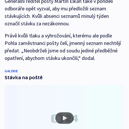
Generální ředitel pošty Martin Elkán také v pondělí
odboráře opět vyzval, aby mu předložili seznam
stávkujících. Kvůli absenci seznamů minulý týden
označil stávku za nezákonnou.
Právě kvůli tlaku a vyhrožování, kterému ale podle
Pohla zaměstnanci pošty čelí, jmenný seznam nechtějí
předat. „Neobdrželi jsme od soudu jediné předběžné
opatření, abychom stávku ukončili,“ dodal.
GALERIE
Stávka na poště