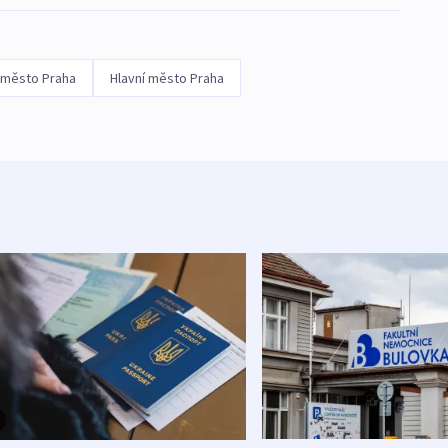
 město Praha
Hlavní město Praha