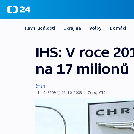
Hlavní události
Ukrajina
Volby
Domácí
IHS: V roce 20
na 17 milionů
ČT24
11. 10. 2009
11. 10. 2009
|
Zdroj:
ČT24