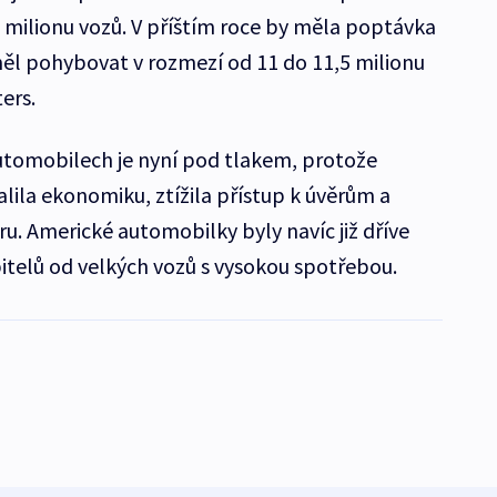
2 milionu vozů. V příštím roce by měla poptávka
 měl pohybovat v rozmezí od 11 do 11,5 milionu
ers.
tomobilech je nyní pod tlakem, protože
lila ekonomiku, ztížila přístup k úvěrům a
ru. Americké automobilky byly navíc již dříve
telů od velkých vozů s vysokou spotřebou.