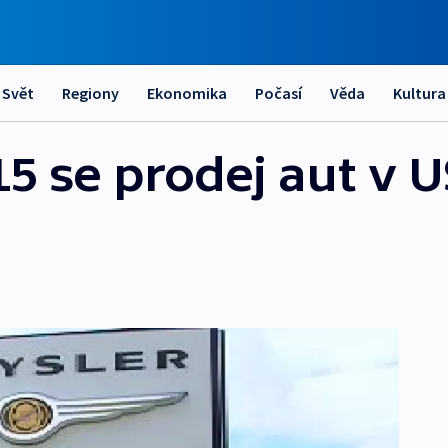
Svět
Regiony
Ekonomika
Počasí
Věda
Kultura
15 se prodej aut v U