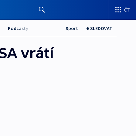
ČT
Podcasty
Sport
SLEDOVAT
SA vrátí