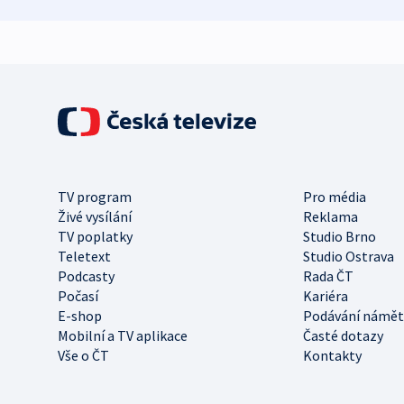
TV program
Pro média
Živé vysílání
Reklama
TV poplatky
Studio Brno
Teletext
Studio Ostrava
Podcasty
Rada ČT
Počasí
Kariéra
E-shop
Podávání námět
Mobilní a TV aplikace
Časté dotazy
Vše o ČT
Kontakty