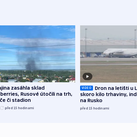
jina zasáhla sklad
Dron na letišti u 
VIDEO
berries, Rusové útočili na trh,
skoro kilo trhaviny, ind
če či stadion
na Rusko
před 15
hodinami
před 15
hodinami