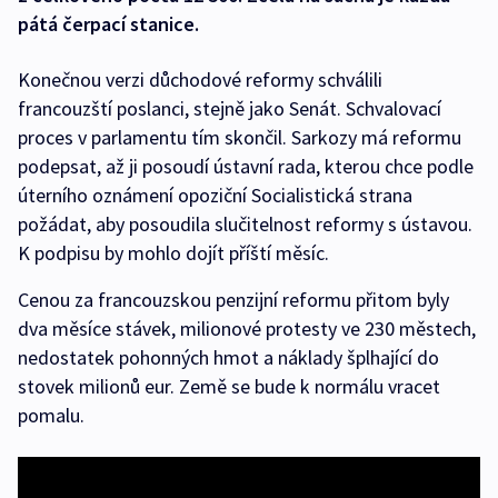
pátá čerpací stanice.
Konečnou verzi důchodové reformy schválili
francouzští poslanci, stejně jako Senát. Schvalovací
proces v parlamentu tím skončil. Sarkozy má reformu
podepsat, až ji posoudí ústavní rada, kterou chce podle
úterního oznámení opoziční Socialistická strana
požádat, aby posoudila slučitelnost reformy s ústavou.
K podpisu by mohlo dojít příští měsíc.
Cenou za francouzskou penzijní reformu přitom byly
dva měsíce stávek, milionové protesty ve 230 městech,
nedostatek pohonných hmot a náklady šplhající do
stovek milionů eur. Země se bude k normálu vracet
pomalu.