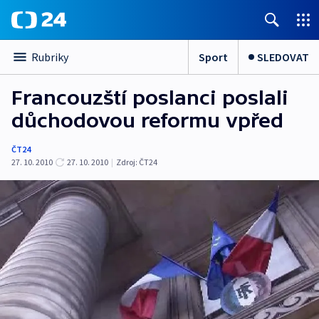
Sport
SLEDOVAT
Rubriky
Francouzští poslanci poslali
důchodovou reformu vpřed
ČT24
27. 10. 2010
27. 10. 2010
|
Zdroj:
ČT24