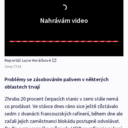
Nahrávám video
Reportáž Lucie Horáčkové
Zdroj:
ČT24
Problémy se zásobováním palivem v některých
oblastech trvají
Zhruba 20 procent čerpacích stanic v zemi stále nemá
co prodávat. Ve stávce dnes ráno sice ještě zůstávalo
sedm z dvanácti francouzských rafinerií, během dne ale
začali jejich zaměstnanci blokádu postupně odvolávat.