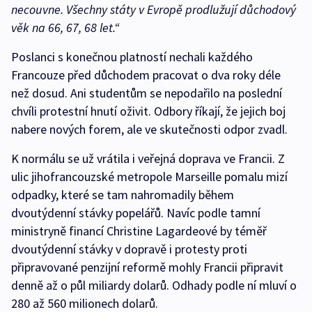
necouvne. Všechny státy v Evropě prodlužují důchodový
věk na 66, 67, 68 let.“
Poslanci s konečnou platností nechali každého
Francouze před důchodem pracovat o dva roky déle
než dosud. Ani studentům se nepodařilo na poslední
chvíli protestní hnutí oživit. Odbory říkají, že jejich boj
nabere nových forem, ale ve skutečnosti odpor zvadl.
K normálu se už vrátila i veřejná doprava ve Francii. Z
ulic jihofrancouzské metropole Marseille pomalu mizí
odpadky, které se tam nahromadily během
dvoutýdenní stávky popelářů. Navíc podle tamní
ministryně financí Christine Lagardeové by téměř
dvoutýdenní stávky v dopravě i protesty proti
připravované penzijní reformě mohly Francii připravit
denně až o půl miliardy dolarů. Odhady podle ní mluví o
280 až 560 milionech dolarů.