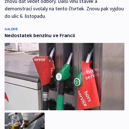
znovu dát vědět odbory. Další vlnu stávek a
demonstrací svolaly na tento čtvrtek. Znovu pak vyjdou
do ulic 6. listopadu.
GALERIE
Nedostatek benzínu ve Francii